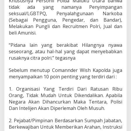
Khususnya Personil Polda Maluku Utara bahwa
tidak ada yang namanya Penyimpangan
seksual/LGBTPQ, Penyalahgunaan Narkoba
(Sebagai Pengguna, Pengedar, dan Bandar),
Melakukan Pungli dan Recruitmen Polri, Jual dan
beli Amunisi.
“Pidana lain yang berakibat Hilangnya nyawa
seseorang, atau hal-hal yang dapat menyebabkan
rusaknya citra polri.” tegasnya
Sebelum menutup Comannder Wish Kapolda juga
menyampaikan 10 poin penting yang terdiri dari :
1. Organisasi Yang Terdiri Dari Ratusan Ribu
Orang, Tidak Mudah Untuk Dikendalikan. Apabila
Negara Akan Dihancurkan Maka Tentara, Polisi
Dan Intelijen Akan Diperlemah Oleh Musuh.
2. Pejabat/Pimpinan Berdasarkan Sumpah Jabatan,
Berkewajiban Untuk Memberikan Arahan, Instruksi