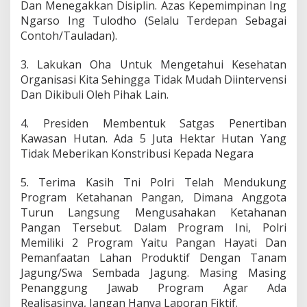
Dan Menegakkan Disiplin. Azas Kepemimpinan Ing
Ngarso Ing Tulodho (Selalu Terdepan Sebagai
Contoh/Tauladan).
3. Lakukan Oha Untuk Mengetahui Kesehatan
Organisasi Kita Sehingga Tidak Mudah Diintervensi
Dan Dikibuli Oleh Pihak Lain.
4. Presiden Membentuk Satgas Penertiban
Kawasan Hutan. Ada 5 Juta Hektar Hutan Yang
Tidak Meberikan Konstribusi Kepada Negara
5. Terima Kasih Tni Polri Telah Mendukung
Program Ketahanan Pangan, Dimana Anggota
Turun Langsung Mengusahakan Ketahanan
Pangan Tersebut. Dalam Program Ini, Polri
Memiliki 2 Program Yaitu Pangan Hayati Dan
Pemanfaatan Lahan Produktif Dengan Tanam
Jagung/Swa Sembada Jagung. Masing Masing
Penanggung Jawab Program Agar Ada
Realisasinya, Jangan Hanya Laporan Fiktif.