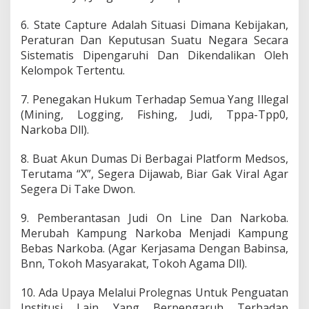
6. State Capture Adalah Situasi Dimana Kebijakan,
Peraturan Dan Keputusan Suatu Negara Secara
Sistematis Dipengaruhi Dan Dikendalikan Oleh
Kelompok Tertentu.
7. Penegakan Hukum Terhadap Semua Yang Illegal
(Mining, Logging, Fishing, Judi, Tppa-Tpp0,
Narkoba Dll).
8. Buat Akun Dumas Di Berbagai Platform Medsos,
Terutama “X”, Segera Dijawab, Biar Gak Viral Agar
Segera Di Take Dwon.
9. Pemberantasan Judi On Line Dan Narkoba.
Merubah Kampung Narkoba Menjadi Kampung
Bebas Narkoba. (Agar Kerjasama Dengan Babinsa,
Bnn, Tokoh Masyarakat, Tokoh Agama Dll).
10. Ada Upaya Melalui Prolegnas Untuk Penguatan
Institusi Lain Yang Berpengaruh Terhadap