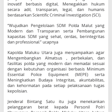
n
inovatif berbasis digital, Menegakkan hukum
y
secara adil, transparan, legal, dan humanis
a
berdasarkan Scientific Criminal Investigation (SCI).
“Wujudkan Pengelolaan SDM Polda Malut yang
Modern dan Transparan serta Pembangunan
kapasitas SDM yang sehat, cerdas, berintegritas
dan professional.” ucapnya
Kapolda Maluku Utara juga menyampaikan agar
Mengembangkan Almatsus , perbekalan, dan
fasilitas polda yang modern dan memadai sesuai
dengan kebutuhan organisasi berbasis Minimum
Essential Police Equipment (MEPE) serta
Meningkatkan Budaya Integritas, akuntabilitas,
dan kehormatan pada setiap pelaksanaan tugas
kepolisian.
Jenderal Bintang Satu itu juga menekankan
pelanggaran berat kepada Personil Polri