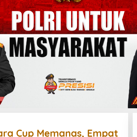
ara Cup Memanas, Empat