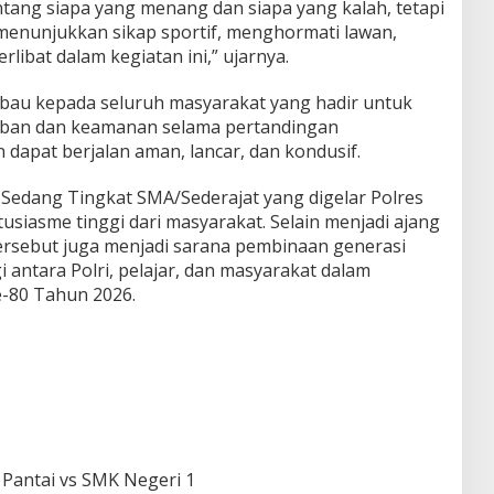
tang siapa yang menang dan siapa yang kalah, tetapi
menunjukkan sikap sportif, menghormati lawan,
rlibat dalam kegiatan ini,” ujarnya.
bau kepada seluruh masyarakat yang hadir untuk
iban dan keamanan selama pertandingan
dapat berjalan aman, lancar, dan kondusif.
edang Tingkat SMA/Sederajat yang digelar Polres
usiasme tinggi dari masyarakat. Selain menjadi ajang
tersebut juga menjadi sarana pembinaan generasi
antara Polri, pelajar, dan masyarakat dalam
-80 Tahun 2026.
Pantai vs SMK Negeri 1