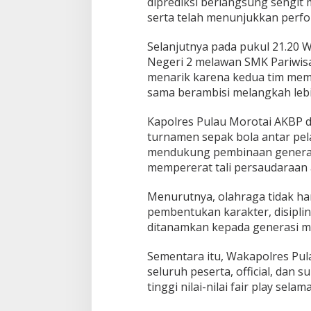
diprediksi berlangsung sengit 
serta telah menunjukkan perfo
Selanjutnya pada pukul 21.20
Negeri 2 melawan SMK Pariwisat
menarik karena kedua tim memi
sama berambisi melangkah leb
Kapolres Pulau Morotai AKBP d
turnamen sepak bola antar pela
mendukung pembinaan generasi 
mempererat tali persaudaraan a
Menurutnya, olahraga tidak ha
pembentukan karakter, disiplin,
ditanamkan kepada generasi m
Sementara itu, Wakapolres Pul
seluruh peserta, official, da
tinggi nilai-nilai fair play se