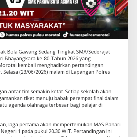
ak Bola Gawang Sedang Tingkat SMA/Sederajat
ri Bhayangkara ke-80 Tahun 2026 yang
 Morotai kembali menghadirkan pertandingan
, Selasa (23/06/2026) malam di Lapangan Polres
an antar tim semakin ketat. Setiap sekolah akan
amankan tiket menuju babak perempat final dalam
tu agenda olahraga terbesar bagi pelajar di
gan, laga pertama akan mempertemukan MAS Bahari
egeri 1 pada pukul 20.30 WIT. Pertandingan ini