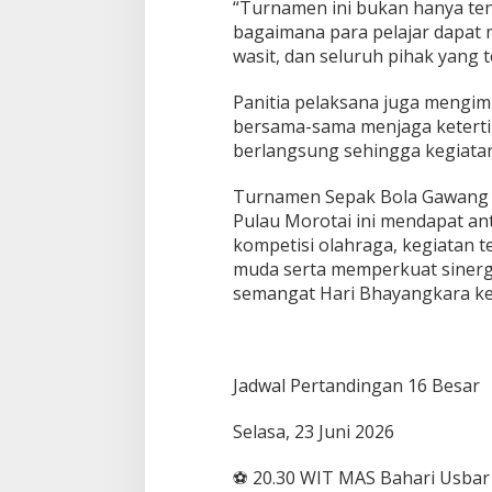
“Turnamen ini bukan hanya ten
bagaimana para pelajar dapat 
wasit, dan seluruh pihak yang te
Panitia pelaksana juga mengim
bersama-sama menjaga ketert
berlangsung sehingga kegiatan 
Turnamen Sepak Bola Gawang S
Pulau Morotai ini mendapat ant
kompetisi olahraga, kegiatan 
muda serta memperkuat sinergi 
semangat Hari Bhayangkara ke
Jadwal Pertandingan 16 Besar
Selasa, 23 Juni 2026
⚽ 20.30 WIT MAS Bahari Usbar 