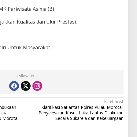
MK Pariwisata Asima (B)
jukkan Kualitas dan Ukir Prestasi.
lri Untuk Masyarakat.
Follow Us
Next post
embukaan
Klarifikasi Satlantas Polres Pulau Morotai:
rkuat
Penyelesaian Kasus Laka Lantas Dilakukan
u Morotai
Secara Sukarela dan Kekeluargaan