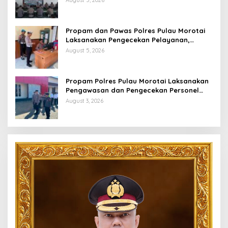
August 5, 2026
Propam dan Pawas Polres Pulau Morotai
Laksanakan Pengecekan Pelayanan,
Pastikan Masyarakat Mendapat
August 5, 2026
Pelayanan Optimal
Propam Polres Pulau Morotai Laksanakan
Pengawasan dan Pengecekan Personel
Saat Apel Serah Terima Piket Fungsi
August 3, 2026