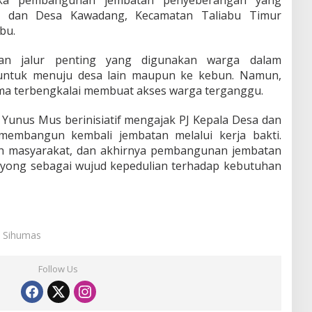
ka pembangunan jembatan penyeberangan yang
 dan Desa Kawadang, Kecamatan Taliabu Timur
bu.
an jalur penting yang digunakan warga dalam
ik untuk menuju desa lain maupun ke kebun. Namun,
ama terbengkalai membuat akses warga terganggu.
u Yunus Mus berinisiatif mengajak PJ Kepala Desa dan
embangun kembali jembatan melalui kerja bakti.
eh masyarakat, dan akhirnya pembangunan jembatan
oyong sebagai wujud kepedulian terhadap kebutuhan
: Sihumas
Follow Us