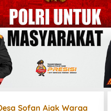
esa Sofan Ajak Warga