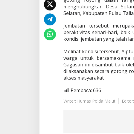
gotong royong dalam rang
menghubungkan Desa Sofan
Selatan, Kabupaten Pulau Talia
Jembatan tersebut merupak
beraktivitas sehari-hari, ba
kondisi jembatan yang telah l
Melihat kondisi tersebut, Aipt
warga untuk bersama-sama m
Gagasan ini disambut baik ol
dilaksanakan secara gotong r
akses masyarakat
Pembaca:
636
Writer: Humas Polda Malut
Editor