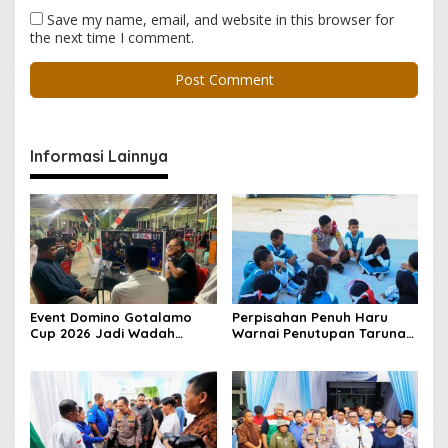
Save my name, email, and website in this browser for
the next time I comment.
Informasi Lainnya
Event Domino Gotalamo
Perpisahan Penuh Haru
Cup 2026 Jadi Wadah
Warnai Penutupan Taruna
Silaturahmi dan Pererat
Bakti Akpol di Tidore
Kebersamaan Masyarakat
Kepulauan
Morotai