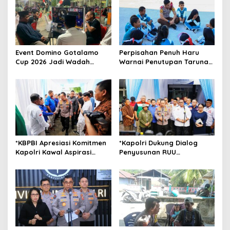
i
g
a
t
Event Domino Gotalamo
Perpisahan Penuh Haru
i
Cup 2026 Jadi Wadah
Warnai Penutupan Taruna
o
Silaturahmi dan Pererat
Bakti Akpol di Tidore
Kebersamaan Masyarakat
Kepulauan
n
Morotai
*KBPBI Apresiasi Komitmen
*Kapolri Dukung Dialog
Kapolri Kawal Aspirasi
Penyusunan RUU
dalam Pembahasan RUU
Ketenagakerjaan, Siap Jadi
Ketenagakerjaan*
Jembatan Aspirasi Buruh*