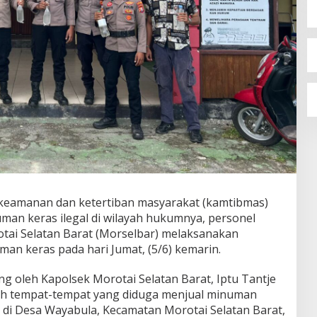
 keamanan dan ketertiban masyarakat (kamtibmas)
an keras ilegal di wilayah hukumnya, personel
otai Selatan Barat (Morselbar) melaksanakan
man keras pada hari Jumat, (5/6) kemarin.
ng oleh Kapolsek Morotai Selatan Barat, Iptu Tantje
ah tempat-tempat yang diduga menjual minuman
us di Desa Wayabula, Kecamatan Morotai Selatan Barat,