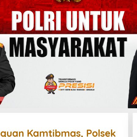
guan Kamtibmas, Polsek