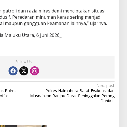
patroli dan razia miras demi menciptakan situasi
usif. Peredaran minuman keras sering menjadi
inal maupun gangguan keamanan lainnya,” ujarnya.
 Maluku Utara, 6 Juni 2026_
Follow Us
Next post
as Polres
Polres Halmahera Barat Evakuasi dan
ot” di
Musnahkan Ranjau Darat Peninggalan Perang
Dunia II