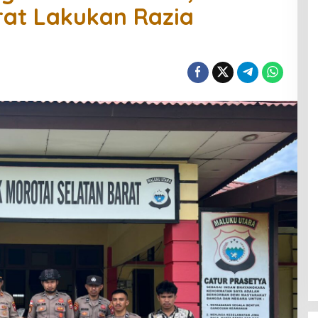
rat Lakukan Razia