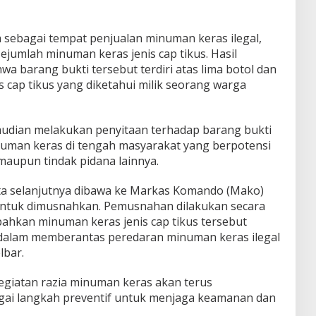
a sebagai tempat penjualan minuman keras ilegal,
jumlah minuman keras jenis cap tikus. Hasil
 barang bukti tersebut terdiri atas lima botol dan
s cap tikus yang diketahui milik seorang warga
mudian melakukan penyitaan terhadap barang bukti
man keras di tengah masyarakat yang berpotensi
upun tindak pidana lainnya.
ita selanjutnya dibawa ke Markas Komando (Mako)
 untuk dimusnahkan. Pemusnahan dilakukan secara
hkan minuman keras jenis cap tikus tersebut
 dalam memberantas peredaran minuman keras ilegal
lbar.
giatan razia minuman keras akan terus
agai langkah preventif untuk menjaga keamanan dan