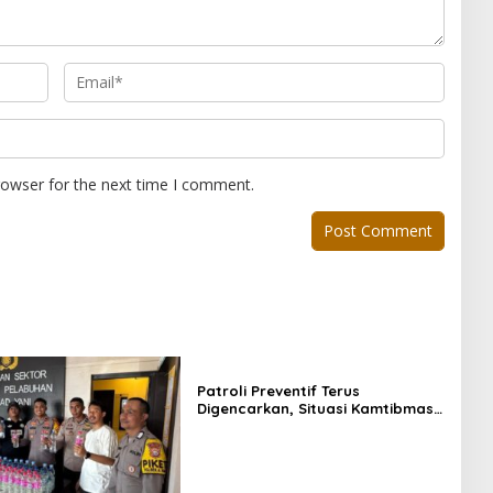
rowser for the next time I comment.
Patroli Preventif Terus
Digencarkan, Situasi Kamtibmas
di Pulau Morotai Tetap Aman dan
Kondusif