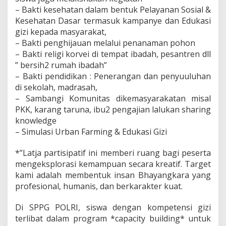
– Bakti kesehatan dalam bentuk Pelayanan Sosial &
Kesehatan Dasar termasuk kampanye dan Edukasi
gizi kepada masyarakat,
– ⁠Bakti penghijauan melalui penanaman pohon
– ⁠Bakti religi korvei di tempat ibadah, pesantren dll
” bersih2 rumah ibadah”
– Bakti pendidikan : Penerangan dan penyuuluhan
di sekolah, madrasah,
– ⁠Sambangi Komunitas dikemasyarakatan misal
PKK, karang taruna, ibu2 pengajian lalukan sharing
knowledge
– ⁠Simulasi Urban Farming & Edukasi Gizi
*”Latja partisipatif ini memberi ruang bagi peserta
mengeksplorasi kemampuan secara kreatif. Target
kami adalah membentuk insan Bhayangkara yang
profesional, humanis, dan berkarakter kuat.
Di SPPG POLRI, siswa dengan kompetensi gizi
terlibat dalam program *capacity building* untuk