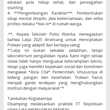
edukasi pola hidup sehat, dan pencegahan
stunting.
4. **Pengembangan Karakter**: Pembentukan
sikap mental disiplin, jiwa kebersamaan, dan etika
profesi melalui *live-in* di rumah warga.
.**, Kepala Sekolah Polisi Wanita, menegaskan
bahwa Latja 2025 dirancang untuk menciptakan
Polwan yang adaptif dan berdaya saing:
*”Latja ini bukan sekadar pelatihan, tetapi
laboratorium pengabdian nyata. Kami ingin setiap
siswa tidak hanya menguasai keterampilan teknis,
tetapi juga memiliki kepekaan sosial dan komitmen
mengawal *Asta Cita* Pemerintah, khususnya di
bidang pangan dan kesehatan. Polwan harus
menjadi garda terdepan yang menghubungkan
institusi dengan masyarakat.”*
Tambahan Kegiatannya:
Disamping melaksankan praktek FT Kepolisian
siswa juga melaksnakan kegiatan