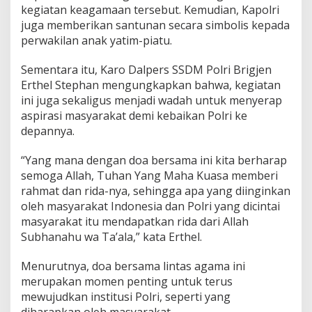
A
kegiatan keagamaan tersebut. Kemudian, Kapolri
g
juga memberikan santunan secara simbolis kepada
a
perwakilan anak yatim-piatu.
m
a
Sementara itu, Karo Dalpers SSDM Polri Brigjen
Erthel Stephan mengungkapkan bahwa, kegiatan
ini juga sekaligus menjadi wadah untuk menyerap
aspirasi masyarakat demi kebaikan Polri ke
depannya.
“Yang mana dengan doa bersama ini kita berharap
semoga Allah, Tuhan Yang Maha Kuasa memberi
rahmat dan rida-nya, sehingga apa yang diinginkan
oleh masyarakat Indonesia dan Polri yang dicintai
masyarakat itu mendapatkan rida dari Allah
Subhanahu wa Ta’ala,” kata Erthel.
Menurutnya, doa bersama lintas agama ini
merupakan momen penting untuk terus
mewujudkan institusi Polri, seperti yang