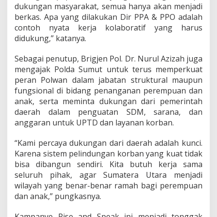
dukungan masyarakat, semua hanya akan menjadi
berkas. Apa yang dilakukan Dir PPA & PPO adalah
contoh nyata kerja kolaboratif yang harus
didukung,” katanya.
Sebagai penutup, Brigjen Pol. Dr. Nurul Azizah juga
mengajak Polda Sumut untuk terus memperkuat
peran Polwan dalam jabatan struktural maupun
fungsional di bidang penanganan perempuan dan
anak, serta meminta dukungan dari pemerintah
daerah dalam penguatan SDM, sarana, dan
anggaran untuk UPTD dan layanan korban.
“Kami percaya dukungan dari daerah adalah kunci.
Karena sistem pelindungan korban yang kuat tidak
bisa dibangun sendiri. Kita butuh kerja sama
seluruh pihak, agar Sumatera Utara menjadi
wilayah yang benar-benar ramah bagi perempuan
dan anak,” pungkasnya.
Kampanye Rise and Speak ini menjadi tonggak