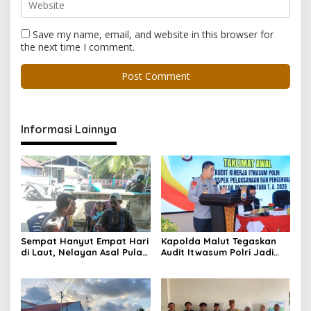
Save my name, email, and website in this browser for
the next time I comment.
Informasi Lainnya
Sempat Hanyut Empat Hari
Kapolda Malut Tegaskan
di Laut, Nelayan Asal Pulau
Audit Itwasum Polri Jadi
Gebe Ditemukan Selamat di
Momentum Perkuat
Pantai Tawakali Morotai
Akuntabilitas dan Kinerja
Utara