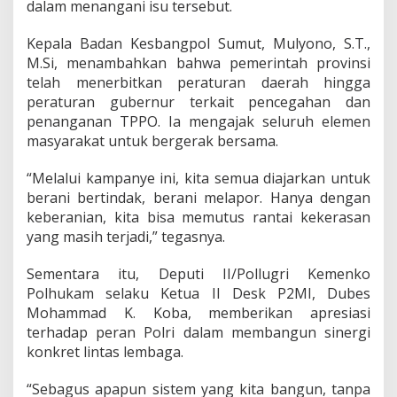
dalam menangani isu tersebut.
Kepala Badan Kesbangpol Sumut, Mulyono, S.T.,
M.Si, menambahkan bahwa pemerintah provinsi
telah menerbitkan peraturan daerah hingga
peraturan gubernur terkait pencegahan dan
penanganan TPPO. Ia mengajak seluruh elemen
masyarakat untuk bergerak bersama.
“Melalui kampanye ini, kita semua diajarkan untuk
berani bertindak, berani melapor. Hanya dengan
keberanian, kita bisa memutus rantai kekerasan
yang masih terjadi,” tegasnya.
Sementara itu, Deputi II/Pollugri Kemenko
Polhukam selaku Ketua II Desk P2MI, Dubes
Mohammad K. Koba, memberikan apresiasi
terhadap peran Polri dalam membangun sinergi
konkret lintas lembaga.
“Sebagus apapun sistem yang kita bangun, tanpa