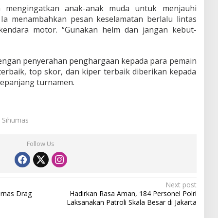
ga mengingatkan anak-anak muda untuk menjauhi
Ia menambahkan pesan keselamatan berlalu lintas
kendara motor. “Gunakan helm dan jangan kebut-
dengan penyerahan penghargaan kepada para pemain
terbaik, top skor, dan kiper terbaik diberikan kepada
 sepanjang turnamen.
: Sihumas
Follow Us
Next post
urnas Drag
Hadirkan Rasa Aman, 184 Personel Polri
Laksanakan Patroli Skala Besar di Jakarta