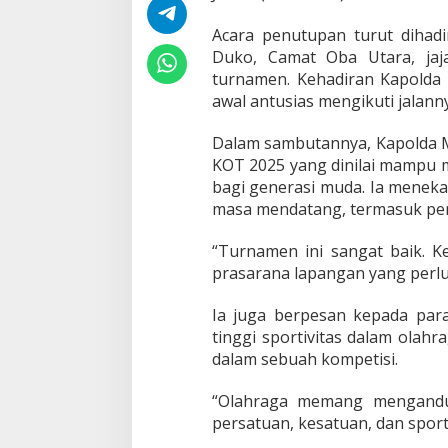
Acara penutupan turut dihadi
Duko, Camat Oba Utara, jaj
turnamen. Kehadiran Kapolda 
awal antusias mengikuti jalann
Dalam sambutannya, Kapolda M
KOT 2025 yang dinilai mampu 
bagi generasi muda. Ia menek
masa mendatang, termasuk per
“Turnamen ini sangat baik. K
prasarana lapangan yang perlu d
Ia juga berpesan kepada pa
tinggi sportivitas dalam olah
dalam sebuah kompetisi.
“Olahraga memang mengandun
persatuan, kesatuan, dan sporti