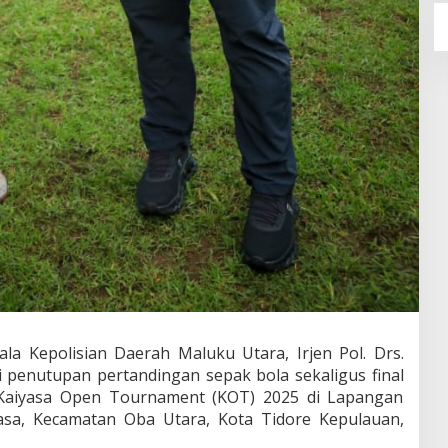
Kepolisian Daerah Maluku Utara, Irjen Pol. Drs.
i penutupan pertandingan sepak bola sekaligus final
 Kaiyasa Open Tournament (KOT) 2025 di Lapangan
sa, Kecamatan Oba Utara, Kota Tidore Kepulauan,