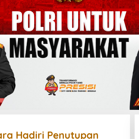
ara Hadiri Penutupan