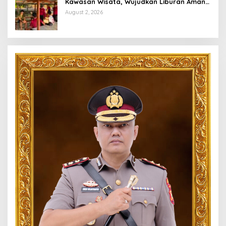
Kawasan Wisata, Wujudkan Liburan Aman
dan Kondusif
August 2, 2026