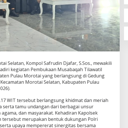
ai Selatan, Kompol Safrudin Djafar, S.Sos., mewakili
adiri kegiatan Pembukaan Musabaqah Tilawatil
aten Pulau Morotai yang berlangsung di Gedung
, Kecamatan Morotai Selatan, Kabupaten Pulau
026).
1.17 WIT tersebut berlangsung khidmat dan meriah
ta serta tamu undangan dari berbagai unsur
h agama, dan masyarakat. Kehadiran Kapolsek
n tersebut merupakan bentuk dukungan Polri
serta upaya mempererat sinergitas bersama