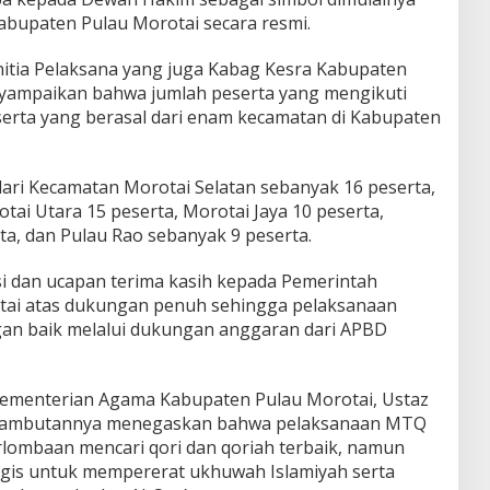
bupaten Pulau Morotai secara resmi.
itia Pelaksana yang juga Kabag Kesra Kabupaten
enyampaikan bahwa jumlah peserta yang mengikuti
erta yang berasal dari enam kecamatan di Kabupaten
 dari Kecamatan Morotai Selatan sebanyak 16 peserta,
tai Utara 15 peserta, Morotai Jaya 10 peserta,
ta, dan Pulau Rao sebanyak 9 peserta.
i dan ucapan terima kasih kepada Pemerintah
ai atas dukungan penuh sehingga pelaksanaan
an baik melalui dukungan anggaran dari APBD
 Kementerian Agama Kabupaten Pulau Morotai, Ustaz
 sambutannya menegaskan bahwa pelaksanaan MTQ
lombaan mencari qori dan qoriah terbaik, namun
gis untuk mempererat ukhuwah Islamiyah serta