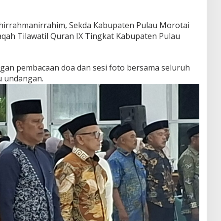
irrahmanirrahim, Sekda Kabupaten Pulau Morotai
ah Tilawatil Quran IX Tingkat Kabupaten Pulau
ngan pembacaan doa dan sesi foto bersama seluruh
u undangan.