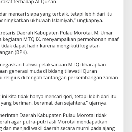
akat terhadap Al-Qur’an.
 mencari siapa yang terbaik, tetapi lebih dari itu
eningkatkan ukhuwah Islamiyah,” ungkapnya.
retaris Daerah Kabupaten Pulau Morotai, M. Umar
ka kegiatan MTQ IX, menyampaikan permohonan maaf
 tidak dapat hadir karena mengikuti kegiatan
angan (BPK).
negaskan bahwa pelaksanaan MTQ diharapkan
n generasi muda di bidang tilawatil Quran
lai religius di tengah tantangan perkembangan zaman
i kita tidak hanya mencari qori, tetapi lebih dari itu
yang beriman, beramal, dan sejahtera,” ujarnya.
erintah Daerah Kabupaten Pulau Morotai tidak
aerah agar putra-putri asli Morotai mendapatkan
dan menjadi wakil daerah secara murni pada ajang