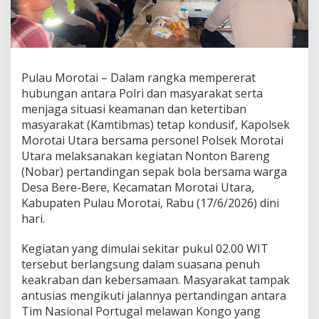
a
r
N
o
n
t
Pulau Morotai – Dalam rangka mempererat
o
hubungan antara Polri dan masyarakat serta
n
B
menjaga situasi keamanan dan ketertiban
a
masyarakat (Kamtibmas) tetap kondusif, Kapolsek
r
Morotai Utara bersama personel Polsek Morotai
e
Utara melaksanakan kegiatan Nonton Bareng
n
(Nobar) pertandingan sepak bola bersama warga
g
B
Desa Bere-Bere, Kecamatan Morotai Utara,
e
Kabupaten Pulau Morotai, Rabu (17/6/2026) dini
r
hari.
s
a
Kegiatan yang dimulai sekitar pukul 02.00 WIT
m
a
tersebut berlangsung dalam suasana penuh
M
keakraban dan kebersamaan. Masyarakat tampak
a
antusias mengikuti jalannya pertandingan antara
s
Tim Nasional Portugal melawan Kongo yang
y