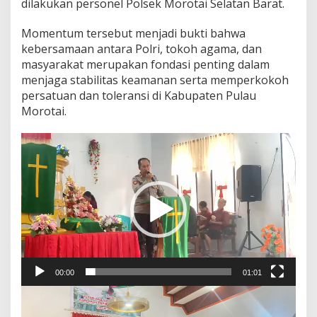
dilakukan personel Polsek Morotai Selatan Barat.
Momentum tersebut menjadi bukti bahwa
kebersamaan antara Polri, tokoh agama, dan
masyarakat merupakan fondasi penting dalam
menjaga stabilitas keamanan serta memperkokoh
persatuan dan toleransi di Kabupaten Pulau
Morotai.
Video
Player
00:00
01:01