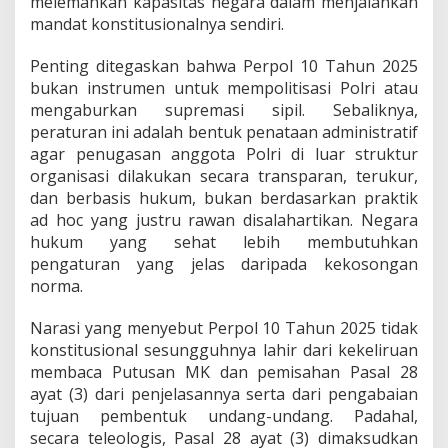
melemahkan kapasitas negara dalam menjalankan
mandat konstitusionalnya sendiri.
Penting ditegaskan bahwa Perpol 10 Tahun 2025
bukan instrumen untuk mempolitisasi Polri atau
mengaburkan supremasi sipil. Sebaliknya,
peraturan ini adalah bentuk penataan administratif
agar penugasan anggota Polri di luar struktur
organisasi dilakukan secara transparan, terukur,
dan berbasis hukum, bukan berdasarkan praktik
ad hoc yang justru rawan disalahartikan. Negara
hukum yang sehat lebih membutuhkan
pengaturan yang jelas daripada kekosongan
norma.
Narasi yang menyebut Perpol 10 Tahun 2025 tidak
konstitusional sesungguhnya lahir dari kekeliruan
membaca Putusan MK dan pemisahan Pasal 28
ayat (3) dari penjelasannya serta dari pengabaian
tujuan pembentuk undang-undang. Padahal,
secara teleologis, Pasal 28 ayat (3) dimaksudkan