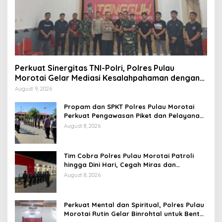
Perkuat Sinergitas TNI-Polri, Polres Pulau
Morotai Gelar Mediasi Kesalahpahaman dengan
Yonif TP 822/Satria Megawe
August 9, 2026
Propam dan SPKT Polres Pulau Morotai
Perkuat Pengawasan Piket dan Pelayanan
Masyarakat Selama 1×24 Jam
August 8, 2026
Tim Cobra Polres Pulau Morotai Patroli
hingga Dini Hari, Cegah Miras dan
Gangguan Kamtibmas
August 8, 2026
Perkuat Mental dan Spiritual, Polres Pulau
Morotai Rutin Gelar Binrohtal untuk Bentuk