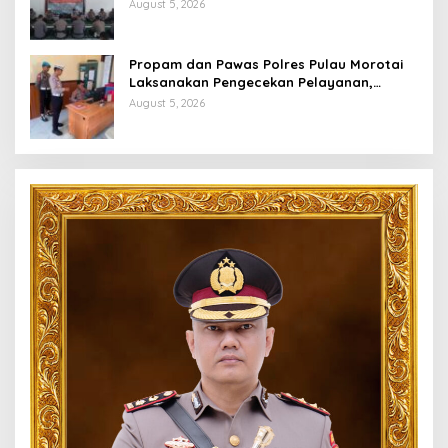
Personel Berintegritas
August 5, 2026
Propam dan Pawas Polres Pulau Morotai
Laksanakan Pengecekan Pelayanan,
Pastikan Masyarakat Mendapat
August 5, 2026
Pelayanan Optimal