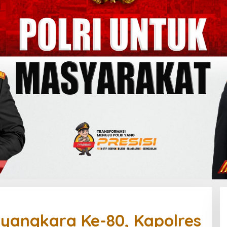
yangkara Ke-80, Kapolres