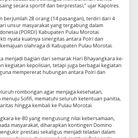
ng secara sportif dan berprestasi,” ujar Kapolres.
berjumlah 28 orang (14 pasangan), terdiri dari 4
 dari unsur masyarakat yang tergabung dalam
donesia (PORDI) Kabupaten Pulau Morotai.
ti nyata kuatnya sinergitas antara Polri dan
emajuan olahraga di Kabupaten Pulau Morotai.
ga menjadi bagian dari semarak Hari Bhayangkara ke-
an kegiatan kepolisian, tetapi juga berbagai kegiatan
guna mempererat hubungan antara Polri dan
eluruh rombongan agar menjaga kesehatan,
menuju Sofifi, mematuhi seluruh ketentuan panitia,
daritas hingga kembali ke Pulau Morotai.
gkara ke-80 yang mengusung nilai kebersamaan,
pada masyarakat, diharapkan kontingen Domino
ngukir prestasi sekaligus menjadi teladan dalam