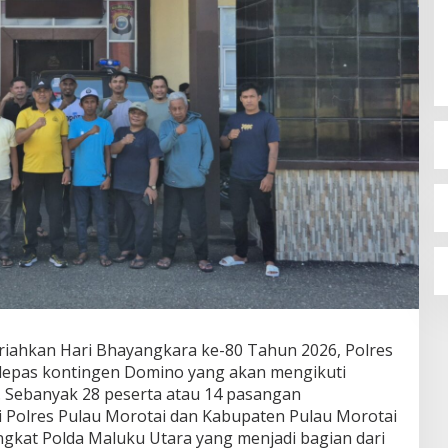
iahkan Hari Bhayangkara ke-80 Tahun 2026, Polres
elepas kontingen Domino yang akan mengikuti
i. Sebanyak 28 peserta atau 14 pasangan
 Polres Pulau Morotai dan Kabupaten Pulau Morotai
ngkat Polda Maluku Utara yang menjadi bagian dari