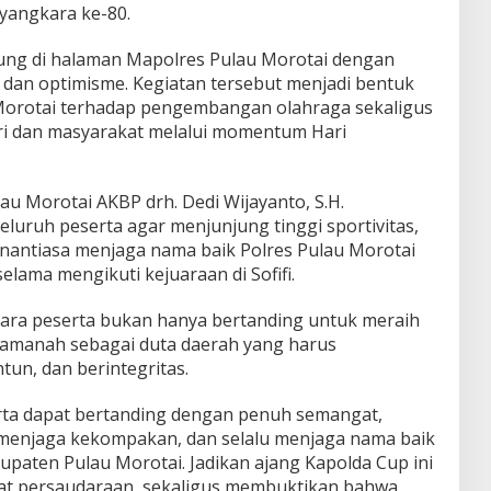
yangkara ke-80.
ung di halaman Mapolres Pulau Morotai dengan
an optimisme. Kegiatan tersebut menjadi bentuk
Morotai terhadap pengembangan olahraga sekaligus
ri dan masyarakat melalui momentum Hari
u Morotai AKBP drh. Dedi Wijayanto, S.H.
uruh peserta agar menjunjung tinggi sportivitas,
nantiasa menjaga nama baik Polres Pulau Morotai
lama mengikuti kejuaraan di Sofifi.
ra peserta bukan hanya bertanding untuk meraih
 amanah sebagai duta daerah yang harus
tun, dan berintegritas.
rta dapat bertanding dengan penuh semangat,
, menjaga kekompakan, dan selalu menjaga nama baik
upaten Pulau Morotai. Jadikan ajang Kapolda Cup ini
 persaudaraan, sekaligus membuktikan bahwa