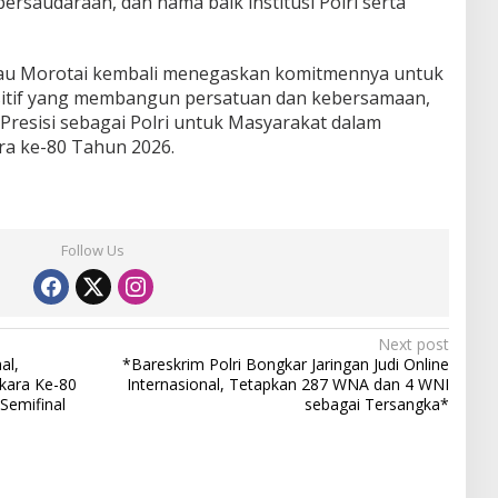
persaudaraan, dan nama baik institusi Polri serta
Pulau Morotai kembali menegaskan komitmennya untuk
itif yang membangun persatuan dan kebersamaan,
Presisi sebagai Polri untuk Masyarakat dalam
a ke-80 Tahun 2026.
Follow Us
Next post
al,
*Bareskrim Polri Bongkar Jaringan Judi Online
kara Ke-80
Internasional, Tetapkan 287 WNA dan 4 WNI
Semifinal
sebagai Tersangka*