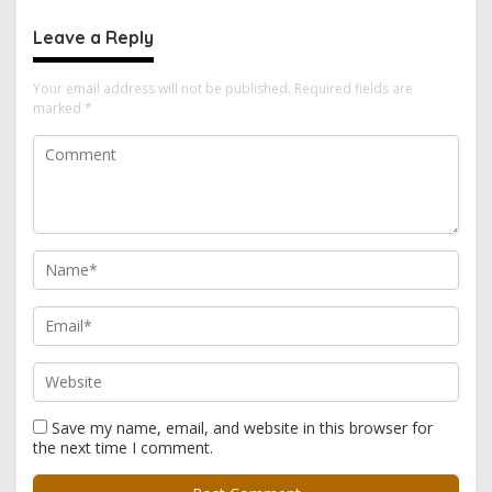
Apel Serah Terima Piket
Kemerdekaan
Fungsi
Leave a Reply
Your email address will not be published.
Required fields are
marked
*
Save my name, email, and website in this browser for
the next time I comment.