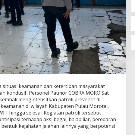
 situasi keamanan dan ketertiban masyarakat
dan kondusif, Personel Patmor COBRA MORO Sat
embali mengintensifkan patroli preventif di
 keamanan di wilayah Kabupaten Pulau Morotai,
WIT hingga selesai. Kegiatan patroli tersebut
tisipasi terhadap aksi begal, balap liar, peredaran
 bentuk kejahatan jalanan lainnya yang berpotensi