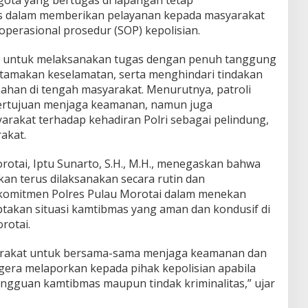
 dalam memberikan pelayanan kepada masyarakat
 operasional prosedur (SOP) kepolisian.
l untuk melaksanakan tugas dengan penuh tanggung
utamakan keselamatan, serta menghindari tindakan
han di tengah masyarakat. Menurutnya, patroli
ertujuan menjaga keamanan, namun juga
akat terhadap kehadiran Polri sebagai pelindung,
akat.
rotai, Iptu Sunarto, S.H., M.H., menegaskan bahwa
n terus dilaksanakan secara rutin dan
 komitmen Polres Pulau Morotai dalam menekan
ptakan situasi kamtibmas yang aman dan kondusif di
rotai.
arakat untuk bersama-sama menjaga keamanan dan
egera melaporkan kepada pihak kepolisian apabila
gguan kamtibmas maupun tindak kriminalitas,” ujar