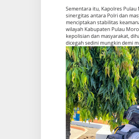
Sementara itu, Kapolres Pulau 
sinergitas antara Polri dan ma
menciptakan stabilitas keaman
wilayah Kabupaten Pulau Morot
kepolisian dan masyarakat, d
dicegah sedini mungkin demi 