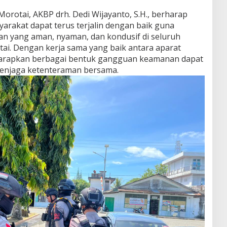
Morotai, AKBP drh. Dedi Wijayanto, S.H., berharap
syarakat dapat terus terjalin dengan baik guna
an yang aman, nyaman, dan kondusif di seluruh
ai. Dengan kerja sama yang baik antara aparat
iharapkan berbagai bentuk gangguan keamanan dapat
menjaga ketenteraman bersama.