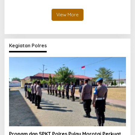
Profesional dan
Pantai Tawakali Morotai
Transparan
Utara
View More
Kegiatan Polres
Propam dan SPKT Polres Pulau Morotai Perkuat