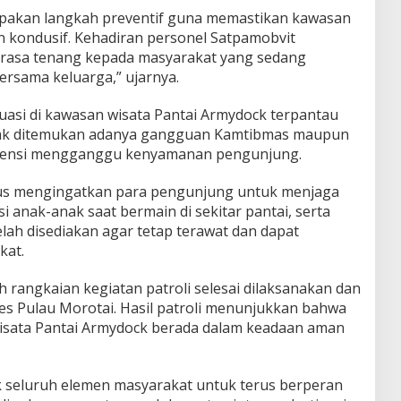
erupakan langkah preventif guna memastikan kawasan
n kondusif. Kehadiran personel Satpamobvit
rasa tenang kepada masyarakat yang sedang
ersama keluarga,” ujarnya.
tuasi di kawasan wisata Pantai Armydock terpantau
Tidak ditemukan adanya gangguan Kamtibmas maupun
otensi mengganggu kenyamanan pengunjung.
rus mengingatkan para pengunjung untuk menjaga
 anak-anak saat bermain di sekitar pantai, serta
lah disediakan agar tetap terawat dan dapat
kat.
h rangkaian kegiatan patroli selesai dilaksanakan dan
es Pulau Morotai. Hasil patroli menunjukkan bahwa
wisata Pantai Armydock berada dalam keadaan aman
 seluruh elemen masyarakat untuk terus berperan