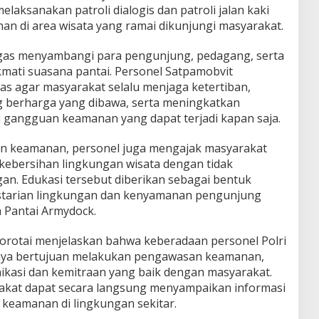
laksanakan patroli dialogis dan patroli jalan kaki
n di area wisata yang ramai dikunjungi masyarakat.
ugas menyambangi para pengunjung, pedagang, serta
mati suasana pantai. Personel Satpamobvit
 agar masyarakat selalu menjaga ketertiban,
berharga yang dibawa, serta meningkatkan
 gangguan keamanan yang dapat terjadi kapan saja.
n keamanan, personel juga mengajak masyarakat
ebersihan lingkungan wisata dengan tidak
 Edukasi tersebut diberikan sebagai bentuk
lestarian lingkungan dan kenyamanan pengunjung
 Pantai Armydock.
orotai menjelaskan bahwa keberadaan personel Polri
anya bertujuan melakukan pengawasan keamanan,
kasi dan kemitraan yang baik dengan masyarakat.
arakat dapat secara langsung menyampaikan informasi
 keamanan di lingkungan sekitar.