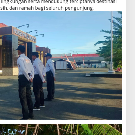
lingkungan serta mendukung terciptanya destinasi
sih, dan ramah bagi seluruh pengunjung.