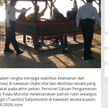
 Dalam rangka menjaga stabilitas keamanan dan
as) di kawasan objek vital dan destinasi wisata yang
rakat pada akhir pekan, Personel Satuan Pengamanan
es Pulau Morotai melaksanakan patroli rutin sekaligus
ngsi (Tupoksi) Satpamobvit di kawasan wisata buatan
6/2026) sore.