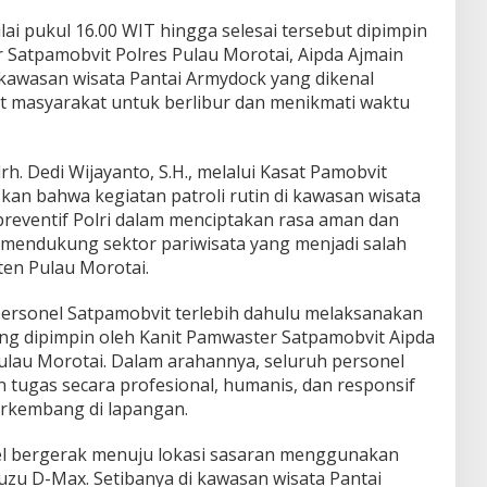
i pukul 16.00 WIT hingga selesai tersebut dipimpin
 Satpamobvit Polres Pulau Morotai, Aipda Ajmain
kawasan wisata Pantai Armydock yang dikenal
rit masyarakat untuk berlibur dan menikmati waktu
h. Dedi Wijayanto, S.H., melalui Kasat Pamobvit
kan bahwa kegiatan patroli rutin di kawasan wisata
reventif Polri dalam menciptakan rasa aman dan
mendukung sektor pariwisata yang menjadi salah
en Pulau Morotai.
personel Satpamobvit terlebih dahulu melaksanakan
ng dipimpin oleh Kanit Pamwaster Satpamobvit Aipda
ulau Morotai. Dalam arahannya, seluruh personel
 tugas secara profesional, humanis, dan responsif
erkembang di lapangan.
el bergerak menuju lokasi sasaran menggunakan
uzu D-Max. Setibanya di kawasan wisata Pantai