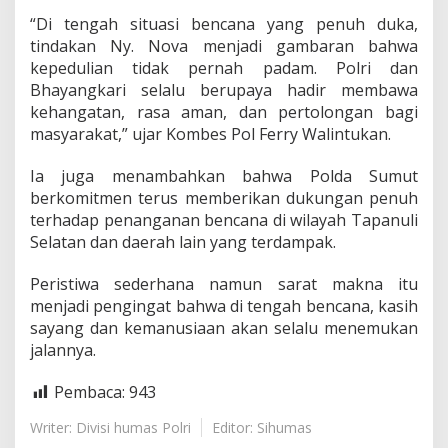
a
“Di tengah situasi bencana yang penuh duka,
tindakan Ny. Nova menjadi gambaran bahwa
kepedulian tidak pernah padam. Polri dan
Bhayangkari selalu berupaya hadir membawa
kehangatan, rasa aman, dan pertolongan bagi
masyarakat,” ujar Kombes Pol Ferry Walintukan.
Ia juga menambahkan bahwa Polda Sumut
berkomitmen terus memberikan dukungan penuh
terhadap penanganan bencana di wilayah Tapanuli
Selatan dan daerah lain yang terdampak.
Peristiwa sederhana namun sarat makna itu
menjadi pengingat bahwa di tengah bencana, kasih
sayang dan kemanusiaan akan selalu menemukan
jalannya.
Pembaca:
943
Writer: Divisi humas Polri
Editor: Sihumas