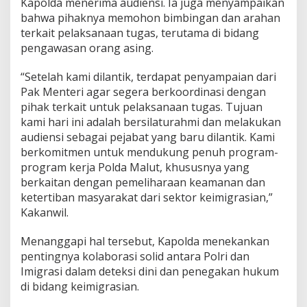
Kapolda menerima audiensi. Ia juga menyampaikan
g
bahwa pihaknya memohon bimbingan dan arahan
r
terkait pelaksanaan tugas, terutama di bidang
a
s
pengawasan orang asing.
i
“Setelah kami dilantik, terdapat penyampaian dari
Pak Menteri agar segera berkoordinasi dengan
pihak terkait untuk pelaksanaan tugas. Tujuan
kami hari ini adalah bersilaturahmi dan melakukan
audiensi sebagai pejabat yang baru dilantik. Kami
berkomitmen untuk mendukung penuh program-
program kerja Polda Malut, khususnya yang
berkaitan dengan pemeliharaan keamanan dan
ketertiban masyarakat dari sektor keimigrasian,”
Kakanwil.
Menanggapi hal tersebut, Kapolda menekankan
pentingnya kolaborasi solid antara Polri dan
Imigrasi dalam deteksi dini dan penegakan hukum
di bidang keimigrasian.