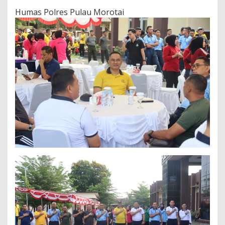
Humas Polres Pulau Morotai