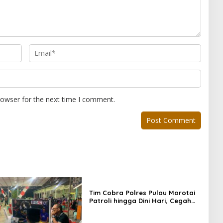
rowser for the next time I comment.
Tim Cobra Polres Pulau Morotai
Patroli hingga Dini Hari, Cegah
Miras dan Gangguan Kamtibmas