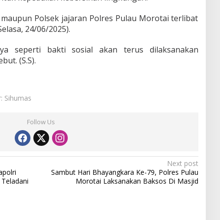
s maupun Polsek jajaran Polres Pulau Morotai terlibat
elasa, 24/06/2025).
nya seperti bakti sosial akan terus dilaksanakan
but. (S.S).
r: Sihumas
Follow Us
Next post
polri
Sambut Hari Bhayangkara Ke-79, Polres Pulau
 Teladani
Morotai Laksanakan Baksos Di Masjid