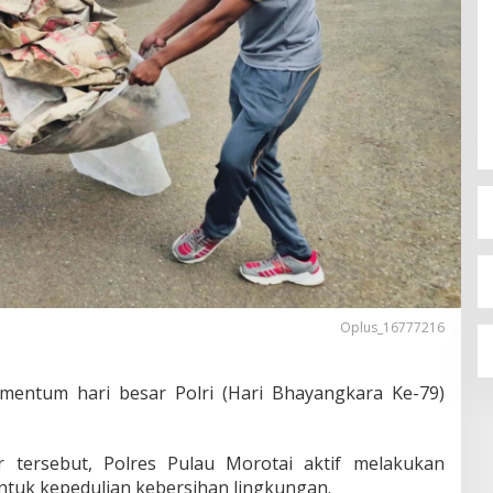
Oplus_16777216
entum hari besar Polri (Hari Bhayangkara Ke-79)
 tersebut, Polres Pulau Morotai aktif melakukan
tuk kepedulian kebersihan lingkungan.