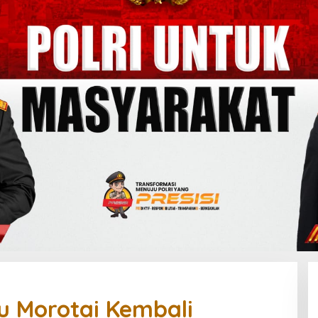
au Morotai Kembali