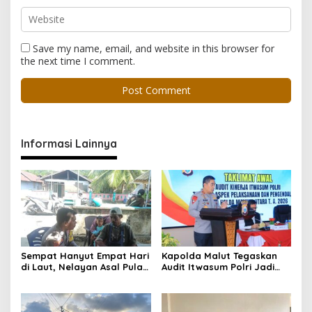
Save my name, email, and website in this browser for
the next time I comment.
Informasi Lainnya
Sempat Hanyut Empat Hari
Kapolda Malut Tegaskan
di Laut, Nelayan Asal Pulau
Audit Itwasum Polri Jadi
Gebe Ditemukan Selamat di
Momentum Perkuat
Pantai Tawakali Morotai
Akuntabilitas dan Kinerja
Utara