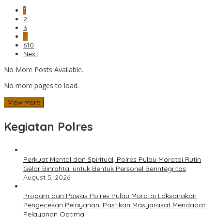
1
2
3
…
610
Next
No More Posts Available.
No more pages to load.
View More
Kegiatan Polres
Perkuat Mental dan Spiritual, Polres Pulau Morotai Rutin
Gelar Binrohtal untuk Bentuk Personel Berintegritas
August 5, 2026
Propam dan Pawas Polres Pulau Morotai Laksanakan
Pengecekan Pelayanan, Pastikan Masyarakat Mendapat
Pelayanan Optimal