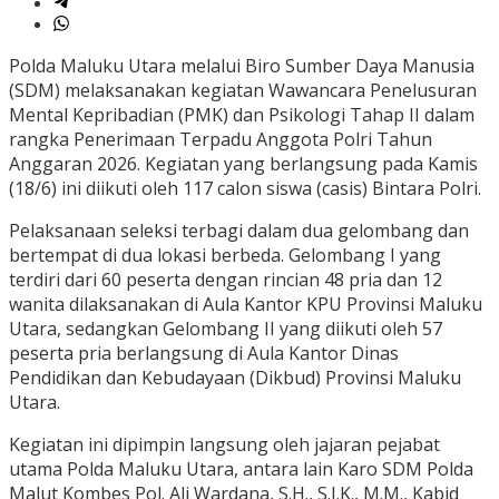
Polda Maluku Utara melalui Biro Sumber Daya Manusia
(SDM) melaksanakan kegiatan Wawancara Penelusuran
Mental Kepribadian (PMK) dan Psikologi Tahap II dalam
rangka Penerimaan Terpadu Anggota Polri Tahun
Anggaran 2026. Kegiatan yang berlangsung pada Kamis
(18/6) ini diikuti oleh 117 calon siswa (casis) Bintara Polri.
Pelaksanaan seleksi terbagi dalam dua gelombang dan
bertempat di dua lokasi berbeda. Gelombang I yang
terdiri dari 60 peserta dengan rincian 48 pria dan 12
wanita dilaksanakan di Aula Kantor KPU Provinsi Maluku
Utara, sedangkan Gelombang II yang diikuti oleh 57
peserta pria berlangsung di Aula Kantor Dinas
Pendidikan dan Kebudayaan (Dikbud) Provinsi Maluku
Utara.
Kegiatan ini dipimpin langsung oleh jajaran pejabat
utama Polda Maluku Utara, antara lain Karo SDM Polda
Malut Kombes Pol. Ali Wardana, S.H., S.I.K., M.M., Kabid