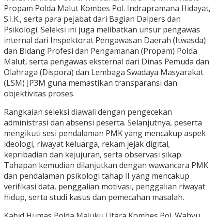
Propam Polda Malut Kombes Pol. Indrapramana Hidayat,
S.I.K., serta para pejabat dari Bagian Dalpers dan
Psikologi. Seleksi ini juga melibatkan unsur pengawas
internal dari Inspektorat Pengawasan Daerah (Itwasda)
dan Bidang Profesi dan Pengamanan (Propam) Polda
Malut, serta pengawas eksternal dari Dinas Pemuda dan
Olahraga (Dispora) dan Lembaga Swadaya Masyarakat
(LSM) JP3M guna memastikan transparansi dan
objektivitas proses.
Rangkaian seleksi diawali dengan pengecekan
administrasi dan absensi peserta. Selanjutnya, peserta
mengikuti sesi pendalaman PMK yang mencakup aspek
ideologi, riwayat keluarga, rekam jejak digital,
kepribadian dan kejujuran, serta observasi sikap.
Tahapan kemudian dilanjutkan dengan wawancara PMK
dan pendalaman psikologi tahap II yang mencakup
verifikasi data, penggalian motivasi, penggalian riwayat
hidup, serta studi kasus dan pemecahan masalah.
Kabid Humas Polda Maluku Utara Kombes Pol. Wahyu