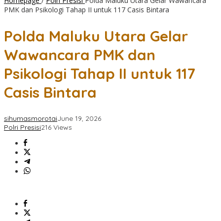
Homepage
/
Polri Presisi
Polda Maluku Utara Gelar Wawancara
PMK dan Psikologi Tahap II untuk 117 Casis Bintara
Polda Maluku Utara Gelar
Wawancara PMK dan
Psikologi Tahap II untuk 117
Casis Bintara
sihumasmorotai
June 19, 2026
Polri Presisi
216 Views