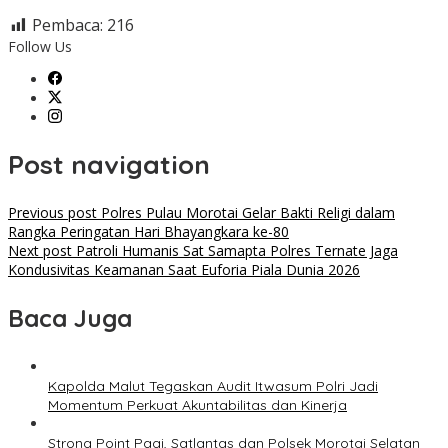
Pembaca:
216
Follow Us
Post navigation
Previous post
Polres Pulau Morotai Gelar Bakti Religi dalam
Rangka Peringatan Hari Bhayangkara ke-80
Next post
Patroli Humanis Sat Samapta Polres Ternate Jaga
Kondusivitas Keamanan Saat Euforia Piala Dunia 2026
Baca Juga
Kapolda Malut Tegaskan Audit Itwasum Polri Jadi
Momentum Perkuat Akuntabilitas dan Kinerja
Strong Point Pagi, Satlantas dan Polsek Morotai Selatan