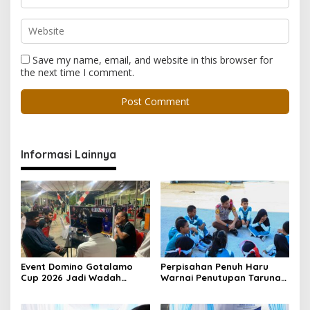
Save my name, email, and website in this browser for
the next time I comment.
Informasi Lainnya
Event Domino Gotalamo
Perpisahan Penuh Haru
Cup 2026 Jadi Wadah
Warnai Penutupan Taruna
Silaturahmi dan Pererat
Bakti Akpol di Tidore
Kebersamaan Masyarakat
Kepulauan