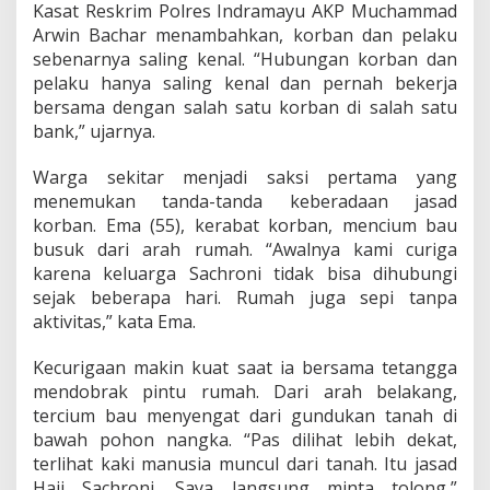
Kasat Reskrim Polres Indramayu AKP Muchammad
Arwin Bachar menambahkan, korban dan pelaku
sebenarnya saling kenal. “Hubungan korban dan
pelaku hanya saling kenal dan pernah bekerja
bersama dengan salah satu korban di salah satu
bank,” ujarnya.
Warga sekitar menjadi saksi pertama yang
menemukan tanda-tanda keberadaan jasad
korban. Ema (55), kerabat korban, mencium bau
busuk dari arah rumah. “Awalnya kami curiga
karena keluarga Sachroni tidak bisa dihubungi
sejak beberapa hari. Rumah juga sepi tanpa
aktivitas,” kata Ema.
Kecurigaan makin kuat saat ia bersama tetangga
mendobrak pintu rumah. Dari arah belakang,
tercium bau menyengat dari gundukan tanah di
bawah pohon nangka. “Pas dilihat lebih dekat,
terlihat kaki manusia muncul dari tanah. Itu jasad
Haji Sachroni. Saya langsung minta tolong,”