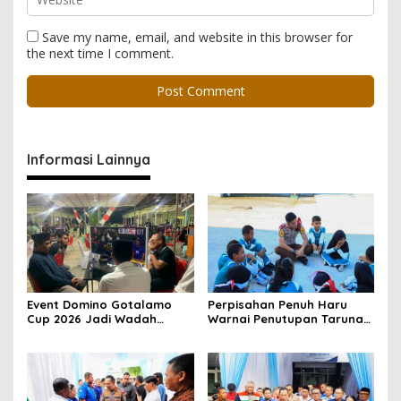
Save my name, email, and website in this browser for
the next time I comment.
Informasi Lainnya
Event Domino Gotalamo
Perpisahan Penuh Haru
Cup 2026 Jadi Wadah
Warnai Penutupan Taruna
Silaturahmi dan Pererat
Bakti Akpol di Tidore
Kebersamaan Masyarakat
Kepulauan
Morotai