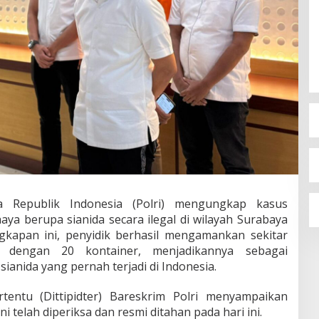
a Republik Indonesia (Polri) mengungkap kasus
ya berupa sianida secara ilegal di wilayah Surabaya
kapan ini, penyidik berhasil mengamankan sekitar
a dengan 20 kontainer, menjadikannya sebagai
anida yang pernah terjadi di Indonesia.
tentu (Dittipidter) Bareskrim Polri menyampaikan
 telah diperiksa dan resmi ditahan pada hari ini.