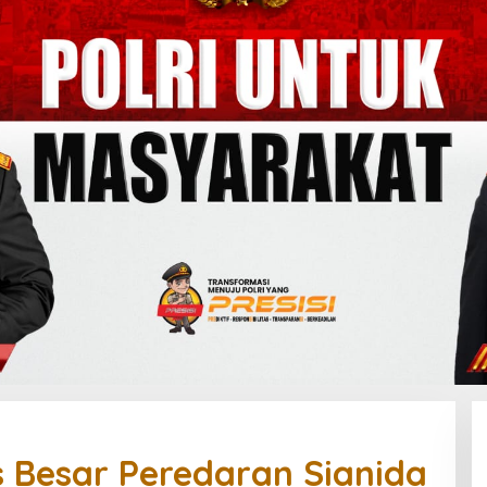
s Besar Peredaran Sianida