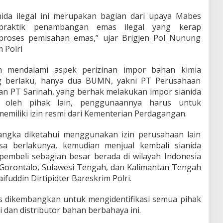
nida ilegal ini merupakan bagian dari upaya Mabes
 praktik penambangan emas ilegal yang kerap
proses pemisahan emas,” ujar Brigjen Pol Nunung
m Polri
ah mendalami aspek perizinan impor bahan kimia
ang berlaku, hanya dua BUMN, yakni PT Perusahaan
an PT Sarinah, yang berhak melakukan impor sianida
an oleh pihak lain, penggunaannya harus untuk
memiliki izin resmi dari Kementerian Perdagangan.
angka diketahui menggunakan izin perusahaan lain
sa berlakunya, kemudian menjual kembali sianida
a pembeli sebagian besar berada di wilayah Indonesia
, Gorontalo, Sulawesi Tengah, dan Kalimantan Tengah
fuddin Dirtipidter Bareskrim Polri.
us dikembangkan untuk mengidentifikasi semua pihak
i dan distributor bahan berbahaya ini.