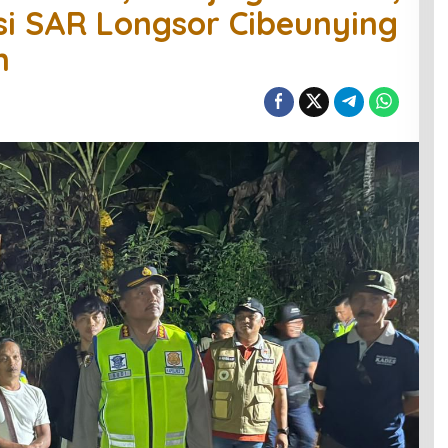
i SAR Longsor Cibeunying
n