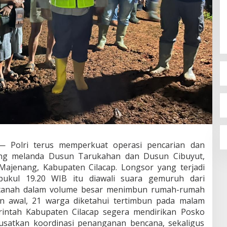
— Polri terus memperkuat operasi pencarian dan
ang melanda Dusun Tarukahan dan Dusun Cibuyut,
ajenang, Kabupaten Cilacap. Longsor yang terjadi
 pukul 19.20 WIB itu diawali suara gemuruh dari
l tanah dalam volume besar menimbun rumah-rumah
n awal, 21 warga diketahui tertimbun pada malam
rintah Kabupaten Cilacap segera mendirikan Posko
satkan koordinasi penanganan bencana, sekaligus