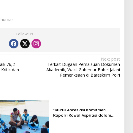
Sihumas
Follow Us
Next post
aik 76,2
Terkait Dugaan Pemalsuan Dokumen
Kritik dan
Akademik, Wakil Gubernur Babel Jalani
Pemeriksaan di Bareskrim Polri
*KBPBI Apresiasi Komitmen
Kapolri Kawal Aspirasi dalam
Pembahasan RUU
Ketenagakerjaan*