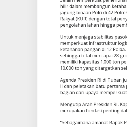
hilir dalam membangun ketaha
jagung binaan Polri di 42 Polr
Rakyat (KUR) dengan total pen
pengolahan lahan hingga pemb
Untuk menjaga stabilitas pasok
memperkuat infrastruktur logis
ketahanan pangan di 12 Polda,
sehingga total mencapai 28 gu
memiliki kapasitas 1.000 ton p
10.000 ton yang ditargetkan sel
Agenda Presiden RI di Tuban j
II dan peletakan batu pertam
bagian dari upaya memperkuat
Mengutip Arah Presiden RI, K
merupakan fondasi penting d
“Sebagaimana amanat Bapak P