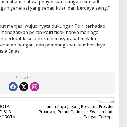
i memahami bahwa penyediaan pangan menjadi
un generasi yang sehat, kuat, dan berdaya saing,”
ebut menjadi wujud nyata dukungan Polri terhadap
us menegaskan peran Polri tidak hanya menjaga
emperkuat kesejahteraan masyarakat melalui
etahanan pangan, dan pembangunan sumber daya
esia Emas
Follow Us
Next post
ROTAI
Panen Raya Jagung Bersama Presiden
ISI DI
Prabowo, Petani Optimistis Swasembada
MOROTAI
Pangan Tercapai