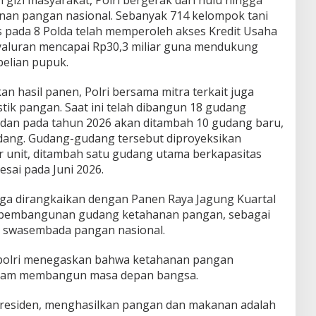
nan pangan nasional. Sebanyak 714 kelompok tani
es pada 8 Polda telah memperoleh akses Kredit Usaha
yaluran mencapai Rp30,3 miliar guna mendukung
elian pupuk.
an hasil panen, Polri bersama mitra terkait juga
tik pangan. Saat ini telah dibangun 18 gudang
 dan pada tahun 2026 akan ditambah 10 gudang baru,
dang. Gudang-gudang tersebut diproyeksikan
er unit, ditambah satu gudang utama berkapasitas
esai pada Juni 2026.
uga dirangkaikan dengan Panen Raya Jagung Kuartal
a pembangunan gudang ketahanan pangan, sebagai
 swasembada pangan nasional.
apolri menegaskan bahwa ketahanan pangan
alam membangun masa depan bangsa.
residen, menghasilkan pangan dan makanan adalah