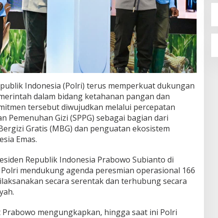
publik Indonesia (Polri) terus memperkuat dukungan
emerintah dalam bidang ketahanan pangan dan
mitmen tersebut diwujudkan melalui percepatan
 Pemenuhan Gizi (SPPG) sebagai bagian dari
ergizi Gratis (MBG) dan penguatan ekosistem
esia Emas.
iden Republik Indonesia Prabowo Subianto di
 Polri mendukung agenda peresmian operasional 166
dilaksanakan secara serentak dan terhubung secara
yah.
git Prabowo mengungkapkan, hingga saat ini Polri