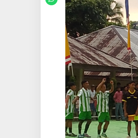
A
G
A
W
A
N
G
M
I
N
I
H
A
R
I
P
E
N
D
I
D
I
K
A
N