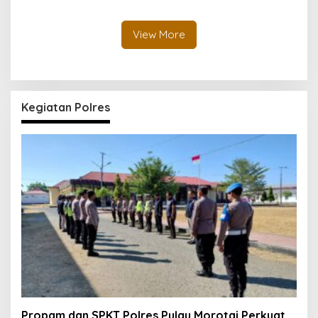
Ketenagakerjaan*
Jembatan Aspirasi Buruh*
View More
Kegiatan Polres
Propam dan SPKT Polres Pulau Morotai Perkuat