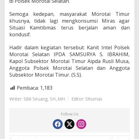
di Polsek Morotai Selatan.
Semoga kedepan, masyarakat Morotai Timur
khusnya, tidak lagi mengkonsumsi Miras agar
Situasi Kamtibmas terus berjalan aman dan
kondusif.
Hadir dalam kegiatan tersebut: Kanit Intel Polsek
Morotai Selatan IPDA SAMSURYA S. IBRAHIM,
Kapol Subsektor Morotai Timur Aipda Rusli Musa,
Anggota Polsek Morotai Selatan dan Anggota
Subsektor Morotai Timur. (S.S).
Pembaca:
1,183
Writer: Sibli Siruang, SH.,MH
Editor: Sihumas
Follow Us