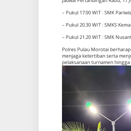
Jadwal Pertandingan Rabu, 17 J
– Pukul 17.00 WIT : SMK Pariwi
– Pukul 20.30 WIT : SMKS Kem
– Pukul 21.20 WIT : SMK Nusa
Polres Pulau Morotai berharap
menjaga ketertiban serta menjun
pelaksanaan turnamen hingga s