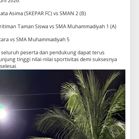
uni 2026:
sata Asima (SKEPAR FC) vs SMAN 2 (B)
aritiman Taman Siswa vs SMA Muhammadiyah 1 (A)
ntara vs SMA Muhammadiyah 5
 seluruh peserta dan pendukung dapat terus
jung tinggi nilai-nilai sportivitas demi suksesnya
elesai.