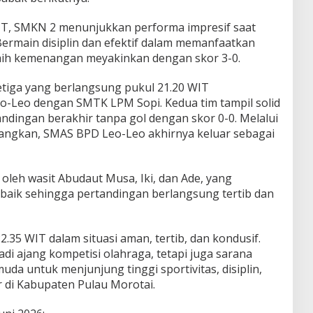
IT, SMKN 2 menunjukkan performa impresif saat
rmain disiplin dan efektif dalam memanfaatkan
aih kemenangan meyakinkan dengan skor 3-0.
etiga yang berlangsung pukul 21.20 WIT
Leo dengan SMTK LPM Sopi. Kedua tim tampil solid
ndingan berakhir tanpa gol dengan skor 0-0. Melalui
angkan, SMAS BPD Leo-Leo akhirnya keluar sebagai
oleh wasit Abudaut Musa, Iki, dan Ade, yang
baik sehingga pertandingan berlangsung tertib dan
.35 WIT dalam situasi aman, tertib, dan kondusif.
di ajang kompetisi olahraga, tetapi juga sarana
da untuk menjunjung tinggi sportivitas, disiplin,
r di Kabupaten Pulau Morotai.