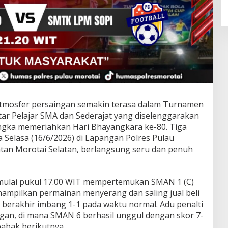
 Atmosfer persaingan semakin terasa dalam Turnamen
r Pelajar SMA dan Sederajat yang diselenggarakan
angka memeriahkan Hari Bhayangkara ke-80. Tiga
 Selasa (16/6/2026) di Lapangan Polres Pulau
tan Morotai Selatan, berlangsung seru dan penuh
mulai pukul 17.00 WIT mempertemukan SMAN 1 (C)
ampilkan permainan menyerang dan saling jual beli
berakhir imbang 1-1 pada waktu normal. Adu penalti
an, di mana SMAN 6 berhasil unggul dengan skor 7-
abak berikutnya.