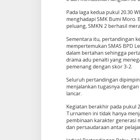
Pada laga kedua pukul 20.30 W
menghadapi SMK Bumi Moro. Be
peluang, SMKN 2 berhasil mer
Sementara itu, pertandingan k
mempertemukan SMAS BPD Leo-
dalam bertahan sehingga perta
drama adu penalti yang meneg
pemenang dengan skor 3-2.
Seluruh pertandingan dipimpin 
menjalankan tugasnya dengan 
lancar.
Kegiatan berakhir pada pukul 22
Turnamen ini tidak hanya menja
pembinaan karakter generasi mu
dan persaudaraan antar pelaja