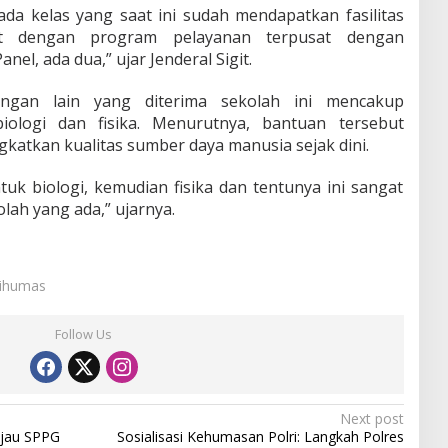
da kelas yang saat ini sudah mendapatkan fasilitas
it dengan program pelayanan terpusat dengan
nel, ada dua,” ujar Jenderal Sigit.
ngan lain yang diterima sekolah ini mencakup
iologi dan fisika. Menurutnya, bantuan tersebut
katkan kualitas sumber daya manusia sejak dini.
uk biologi, kemudian fisika dan tentunya ini sangat
ah yang ada,” ujarnya.
Sihumas
Follow Us
Next post
njau SPPG
Sosialisasi Kehumasan Polri: Langkah Polres