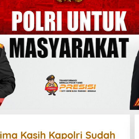
rima Kasih Kapolri Sudah