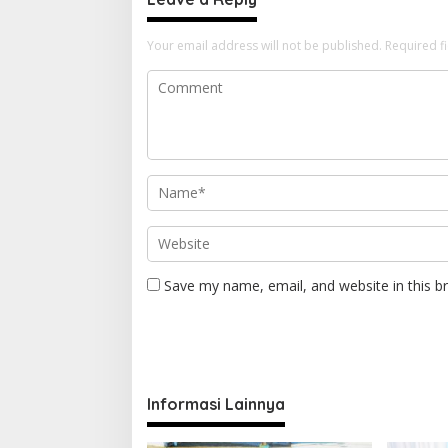
Your email address will not be published.
Required f
Save my name, email, and website in this b
Informasi Lainnya