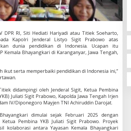
 DPR RI, Siti Hediati Hariyadi atau Titiek Soeharto,
ada Kapolri Jenderal Listyo Sigit Prabowo atas
kan dunia pendidikan di Indonesia. Ucapan itu
P Kemala Bhayangkari di Karanganyar, Jawa Tengah,
 ikut serta memperbaiki pendidikan di Indonesia ini,”
rtawan.
tiek didampingi oleh Jenderal Sigit, Ketua Pembina
KB) Juliati Sigit Prabowo, Kapolda Jawa Tengah Irjen
dam IV/Diponegoro Mayjen TNI Achiruddin Darojat.
ayangkari dimulai sejak Februari 2025 dengan
 Ketua Pembina YKB Juliati Sigit Prabowo. Proyek
sil kolaborasi antara Yayasan Kemala Bhayangkari