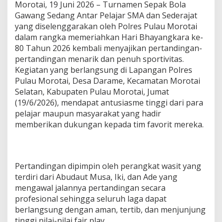
Morotai, 19 Juni 2026 – Turnamen Sepak Bola
Gawang Sedang Antar Pelajar SMA dan Sederajat
yang diselenggarakan oleh Polres Pulau Morotai
dalam rangka memeriahkan Hari Bhayangkara ke-
80 Tahun 2026 kembali menyajikan pertandingan-
pertandingan menarik dan penuh sportivitas.
Kegiatan yang berlangsung di Lapangan Polres
Pulau Morotai, Desa Darame, Kecamatan Morotai
Selatan, Kabupaten Pulau Morotai, Jumat
(19/6/2026), mendapat antusiasme tinggi dari para
pelajar maupun masyarakat yang hadir
memberikan dukungan kepada tim favorit mereka.
Pertandingan dipimpin oleh perangkat wasit yang
terdiri dari Abudaut Musa, Iki, dan Ade yang
mengawal jalannya pertandingan secara
profesional sehingga seluruh laga dapat
berlangsung dengan aman, tertib, dan menjunjung
tinggi nilai-nilai fair play.