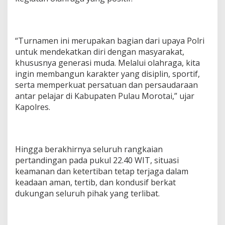
“Turnamen ini merupakan bagian dari upaya Polri
untuk mendekatkan diri dengan masyarakat,
khususnya generasi muda. Melalui olahraga, kita
ingin membangun karakter yang disiplin, sportif,
serta memperkuat persatuan dan persaudaraan
antar pelajar di Kabupaten Pulau Morotai,” ujar
Kapolres.
Hingga berakhirnya seluruh rangkaian
pertandingan pada pukul 22.40 WIT, situasi
keamanan dan ketertiban tetap terjaga dalam
keadaan aman, tertib, dan kondusif berkat
dukungan seluruh pihak yang terlibat.