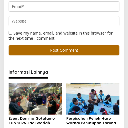
Save my name, email, and website in this browser for
the next time I comment.
Informasi Lainnya
Event Domino Gotalamo
Perpisahan Penuh Haru
Cup 2026 Jadi Wadah
Warnai Penutupan Taruna
Silaturahmi dan Pererat
Bakti Akpol di Tidore