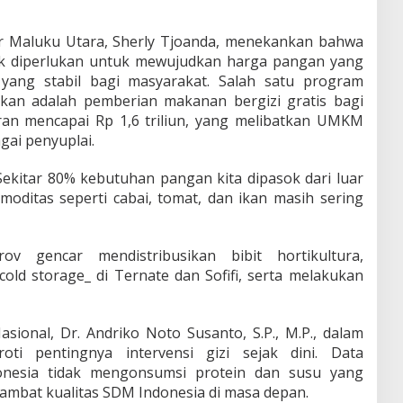
 Maluku Utara, Sherly Tjoanda, menekankan bahwa
ak diperlukan untuk mewujudkan harga pangan yang
 yang stabil bagi masyarakat. Salah satu program
kan adalah pemberian makanan bergizi gratis bagi
an mencapai Rp 1,6 triliun, yang melibatkan UMKM
gai penyuplai.
Sekitar 80% kebutuhan pangan kita dipasok dari luar
moditas seperti cabai, tomat, dan ikan masih sering
v gencar mendistribusikan bibit hortikultura,
ld storage_ di Ternate dan Sofifi, serta melakukan
ional, Dr. Andriko Noto Susanto, S.P., M.P., dalam
oti pentingnya intervensi gizi sejak dini. Data
nesia tidak mengonsumsi protein dan susu yang
ambat kualitas SDM Indonesia di masa depan.