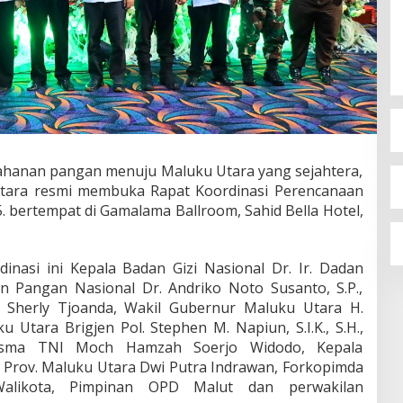
hanan pangan menuju Maluku Utara yang sejahtera,
Utara resmi membuka Rapat Koordinasi Perencanaan
bertempat di Gamalama Ballroom, Sahid Bella Hotel,
inasi ini Kepala Badan Gizi Nasional Dr. Ir. Dadan
 Pangan Nasional Dr. Andriko Noto Susanto, S.P.,
 Sherly Tjoanda, Wakil Gubernur Maluku Utara H.
 Utara Brigjen Pol. Stephen M. Napiun, S.I.K., S.H.,
ksma TNI Moch Hamzah Soerjo Widodo, Kepala
) Prov. Maluku Utara Dwi Putra Indrawan, Forkopimda
alikota, Pimpinan OPD Malut dan perwakilan