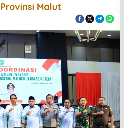
rovinsi Malut