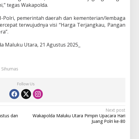
ni,” tegas Wakapolda.
TNI-Polri, pemerintah daerah dan kementerian/lembaga
rcepat terwujudnya visi “Harga Terjangkau, Pangan
ra”.
a Maluku Utara, 21 Agustus 2025_
: Sihumas
Follow Us
Next post
ustus dan
Wakapolda Maluku Utara Pimpin Upacara Hari
Juang Polri ke-80