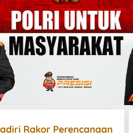
adiri Rakor Perencanaan