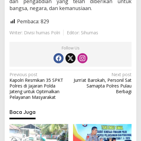
dan pengabdian yang telah diberikan untuk
bangsa, negara, dan kemanusiaan.
Pembaca:
829
Writer: Divisi humas Polri
Editor: Sihumas
Follow Us
P
Previous post
Next post
Kapolri Resmikan 35 SPKT
Jum’at Barokah, Personil Sat
o
Polres di Jajaran Polda
Samapta Polres Pulau
s
Jateng untuk Optimalkan
Berbagi
Pelayanan Masyarakat
t
n
Baca Juga
a
v
i