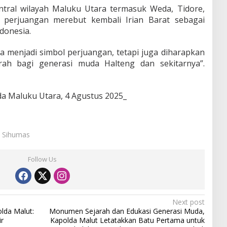
tral wilayah Maluku Utara termasuk Weda, Tidore,
m perjuangan merebut kembali Irian Barat sebagai
donesia.
a menjadi simbol perjuangan, tetapi juga diharapkan
rah bagi generasi muda Halteng dan sekitarnya”.
a Maluku Utara, 4 Agustus 2025_
: Sihumas
Follow Us
Next post
lda Malut:
Monumen Sejarah dan Edukasi Generasi Muda,
ir
Kapolda Malut Letatakkan Batu Pertama untuk