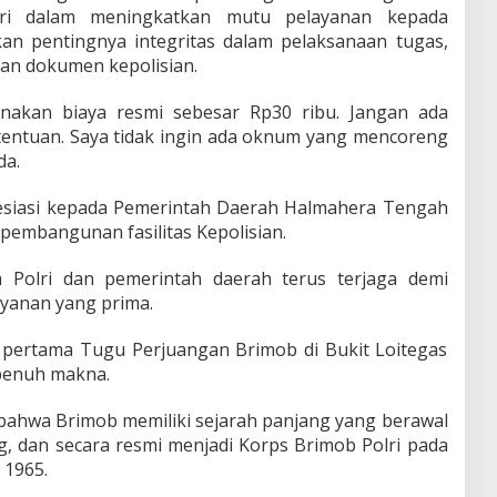
ri dalam meningkatkan mutu pelayanan kepada
an pentingnya integritas dalam pelaksanaan tugas,
an dokumen kepolisian.
nakan biaya resmi sebesar Rp30 ribu. Jangan ada
tentuan. Saya tidak ingin ada oknum yang mencoreng
da.
esiasi kepada Pemerintah Daerah Halmahera Tengah
pembangunan fasilitas Kepolisian.
a Polri dan pemerintah daerah terus terjaga demi
yanan yang prima.
u pertama Tugu Perjuangan Brimob di Bukit Loitegas
 penuh makna.
ahwa Brimob memiliki sejarah panjang yang berawal
rig, dan secara resmi menjadi Korps Brimob Polri pada
 1965.