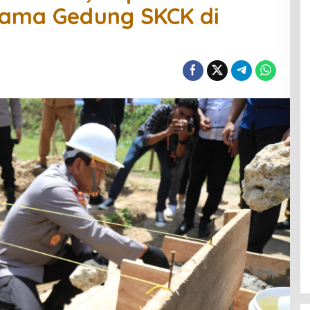
tama Gedung SKCK di