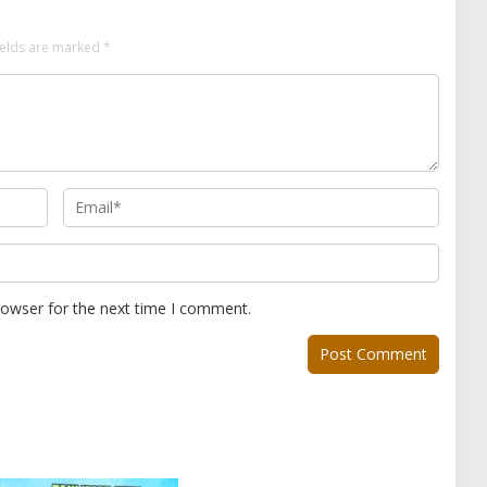
ields are marked
*
rowser for the next time I comment.