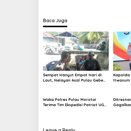
s
t
n
Baca Juga
a
v
i
g
a
t
i
Sempat Hanyut Empat Hari di
Kapolda 
Laut, Nelayan Asal Pulau Gebe
Itwasum 
o
Ditemukan Selamat di Pantai
Perkuat A
Tawakali Morotai Utara
n
Waka Polres Pulau Morotai
Ditresna
Terima Tim Ekspedisi Patriot UGM,
Gagalka
Polri Siap Dukung Pengabdian
Sintetis
dan Riset di Wilayah Morotai
Leave a Reply