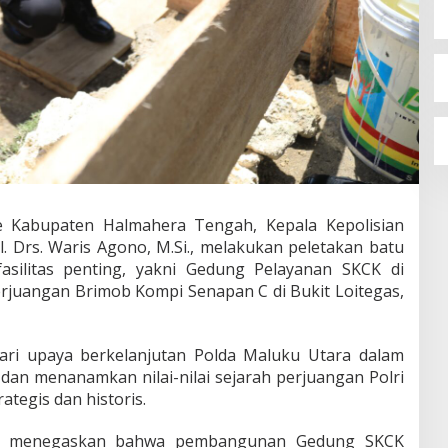
e Kabupaten Halmahera Tengah, Kepala Kepolisian
l. Drs. Waris Agono, M.Si., melakukan peletakan batu
silitas penting, yakni Gedung Pelayanan SKCK di
rjuangan Brimob Kompi Senapan C di Bukit Loitegas,
dari upaya berkelanjutan Polda Maluku Utara dalam
an menanamkan nilai-nilai sejarah perjuangan Polri
rategis dan historis.
da menegaskan bahwa pembangunan Gedung SKCK