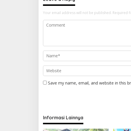
Your email address will not be published.
Required f
Save my name, email, and website in this b
Informasi Lainnya