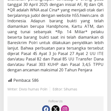
tanggal 30 April 2025 dengan inisial AF, RJ dan QR.
*QR adalah WNA asal Cina* yang menjadi otak dari
berjalannya judol dengan website h55.hiwin.care. di
Indonesia. Adapun barang bukti yang telah
diamankan berupa Handphone, Kartu ATM, dan
uang tunai sebanyak *Rp. 14 Miliar* pelaku
beserta barang bukti saat ini telah diamankan di
Bareskrim Polri untuk dilakukan penyidikan lebih
lanjut. Bahwa perbuatan para tersangka tersebut
dijerat Pasal 45 Ayat 3 Jo Pasal 27 Ayat 2 UU ITE
dan/atau Pasal 82 dan Pasal 85 UU Transfer Dana
dan/atau Pasal 303 KUHP dan Pasal 3,4,5 TPPU
dengan ancaman maksimal 20 Tahun Penjara
Pembaca:
586
Writer: Divisi humas Polri
Editor: Sihumas
Follow Us