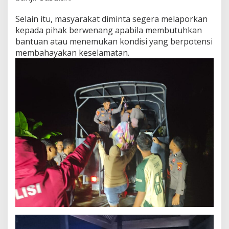
Selain itu, masyarakat diminta segera melaporkan
kepada pihak berwenang apabila membutuhkan
bantuan atau menemukan kondisi yang berpotensi
membahayakan keselamatan.