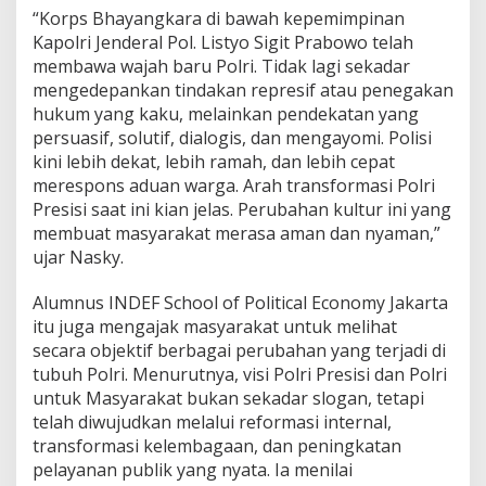
“Korps Bhayangkara di bawah kepemimpinan
Kapolri Jenderal Pol. Listyo Sigit Prabowo telah
membawa wajah baru Polri. Tidak lagi sekadar
mengedepankan tindakan represif atau penegakan
hukum yang kaku, melainkan pendekatan yang
persuasif, solutif, dialogis, dan mengayomi. Polisi
kini lebih dekat, lebih ramah, dan lebih cepat
merespons aduan warga. Arah transformasi Polri
Presisi saat ini kian jelas. Perubahan kultur ini yang
membuat masyarakat merasa aman dan nyaman,”
ujar Nasky.
Alumnus INDEF School of Political Economy Jakarta
itu juga mengajak masyarakat untuk melihat
secara objektif berbagai perubahan yang terjadi di
tubuh Polri. Menurutnya, visi Polri Presisi dan Polri
untuk Masyarakat bukan sekadar slogan, tetapi
telah diwujudkan melalui reformasi internal,
transformasi kelembagaan, dan peningkatan
pelayanan publik yang nyata. Ia menilai