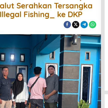
Malut Serahkan Tersangka
llegal Fishing_ ke DKP