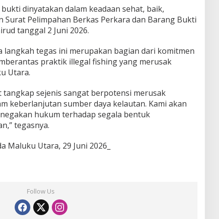
bukti dinyatakan dalam keadaan sehat, baik,
n Surat Pelimpahan Berkas Perkara dan Barang Bukti
rud tanggal 2 Juni 2026.
 langkah tegas ini merupakan bagian dari komitmen
berantas praktik illegal fishing yang merusak
ku Utara.
 tangkap sejenis sangat berpotensi merusak
 keberlanjutan sumber daya kelautan. Kami akan
penegakan hukum terhadap segala bentuk
n,” tegasnya.
 Maluku Utara, 29 Juni 2026_
Follow Us