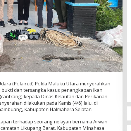
 Udara (Polairud) Polda Maluku Utara menyerahkan
 bukti dan tersangka kasus penangkapan ikan
 (cantrang) kepada Dinas Kelautan dan Perikanan
nyerahan dilakukan pada Kamis (4/6) lalu, di
nambuang, Kabupaten Halmahera Selatan.
gkapan terhadap seorang nelayan bernama Arwan
Kecamatan Likupang Barat, Kabupaten Minahasa