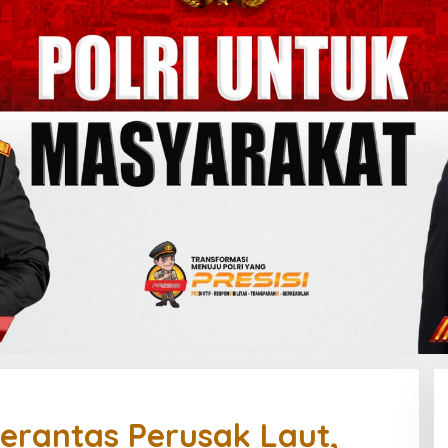
erantas Perusak Laut,