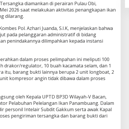
. Tersangka diamankan di perairan Pulau Obi,
 Mei 2026 saat melakukan aktivitas penangkapan ikan
g dilarang.
 Kombes Pol. Azhari Juanda, S.I.K, menjelaskan bahwa
ut pada pelanggaran administratif di bidang
an penindakannya dilimpahkan kepada instansi
serahkan dalam proses pelimpahan ini meliputi 100
h drakor/regulator, 10 buah kacamata selam, dan 1
ra itu, barang bukti lainnya berupa 2 unit longboat, 2
 unit kompresor angin tidak dibawa dalam proses
angsung oleh Kepala UPTD BP3D Wilayah-V Bacan,
i Kantor Pelabuhan Pelelangan Ikan Panambuang. Dalam
ir personil Intelair Subdit Gakkum serta awak Kapal
ses pengiriman tersangka dan barang bukti dari