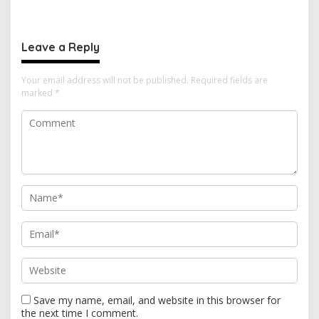
Profesional dan
Pantai Tawakali Morotai
Transparan
Utara
Leave a Reply
Your email address will not be published.
Required fields are
marked
*
Save my name, email, and website in this browser for
the next time I comment.