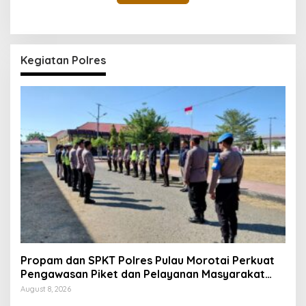
Kegiatan Polres
Propam dan SPKT Polres Pulau Morotai Perkuat
Pengawasan Piket dan Pelayanan Masyarakat
Selama 1×24 Jam
August 8, 2026