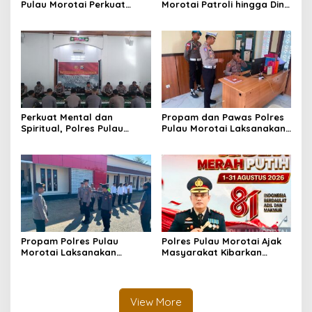
Pulau Morotai Perkuat
Morotai Patroli hingga Dini
Pengawasan Piket dan
Hari, Cegah Miras dan
Pelayanan Masyarakat
Gangguan Kamtibmas
Selama 1×24 Jam
Perkuat Mental dan
Propam dan Pawas Polres
Spiritual, Polres Pulau
Pulau Morotai Laksanakan
Morotai Rutin Gelar
Pengecekan Pelayanan,
Binrohtal untuk Bentuk
Pastikan Masyarakat
Personel Berintegritas
Mendapat Pelayanan
Optimal
Propam Polres Pulau
Polres Pulau Morotai Ajak
Morotai Laksanakan
Masyarakat Kibarkan
Pengawasan dan
Bendera Merah Putih
Pengecekan Personel Saat
Selama Bulan
Apel Serah Terima Piket
Kemerdekaan
Fungsi
View More