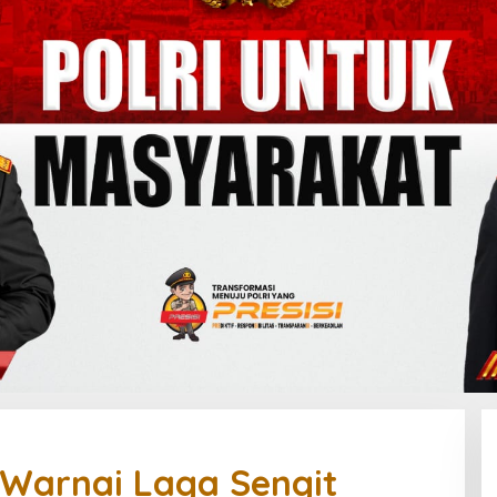
 Warnai Laga Sengit