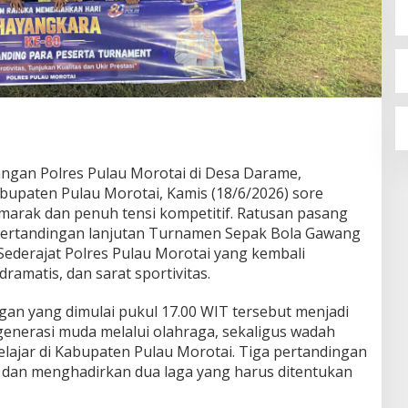
ngan Polres Pulau Morotai di Desa Darame,
bupaten Pulau Morotai, Kamis (18/6/2026) sore
arak dan penuh tensi kompetitif. Ratusan pasang
ertandingan lanjutan Turnamen Sepak Bola Gawang
Sederajat Polres Pulau Morotai yang kembali
ramatis, dan sarat sportivitas.
gan yang dimulai pukul 17.00 WIT tersebut menjadi
enerasi muda melalui olahraga, sekaligus wadah
elajar di Kabupaten Pulau Morotai. Tiga pertandingan
gi dan menghadirkan dua laga yang harus ditentukan