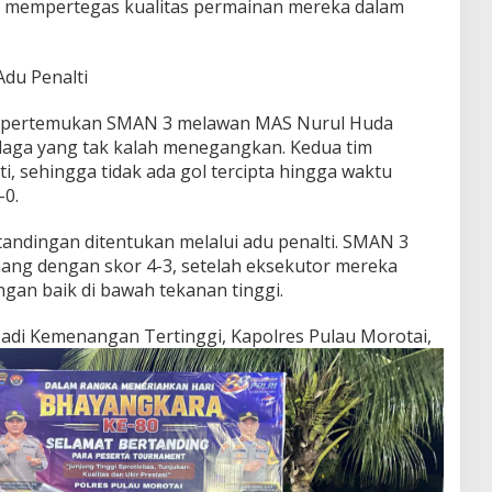
s mempertegas kualitas permainan mereka dalam
du Penalti
mpertemukan SMAN 3 melawan MAS Nurul Huda
laga yang tak kalah menegangkan. Kedua tim
ti, sehingga tidak ada gol tercipta hingga waktu
-0.
tandingan ditentukan melalui adu penalti. SMAN 3
ang dengan skor 4-3, setelah eksekutor mereka
gan baik di bawah tekanan tinggi.
s Jadi Kemenangan Tertinggi,
Kapolres Pulau Morotai,