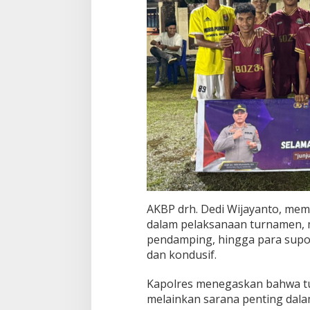
AKBP drh. Dedi Wijayanto, memb
dalam pelaksanaan turnamen, mula
pendamping, hingga para supor
dan kondusif.
Kapolres menegaskan bahwa tu
melainkan sarana penting da