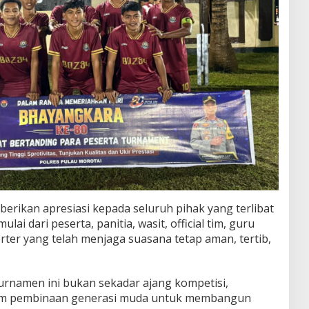
erikan apresiasi kepada seluruh pihak yang terlibat
i dari peserta, panitia, wasit, official tim, guru
ter yang telah menjaga suasana tetap aman, tertib,
rnamen ini bukan sekadar ajang kompetisi,
lam pembinaan generasi muda untuk membangun