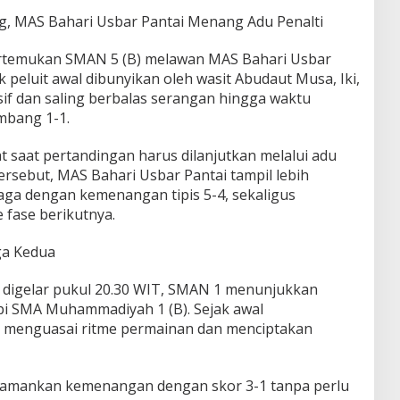
, MAS Bahari Usbar Pantai Menang Adu Penalti
temukan SMAN 5 (B) melawan MAS Bahari Usbar
 peluit awal dibunyikan oleh wasit Abudaut Musa, Iki,
sif dan saling berbalas serangan hingga waktu
mbang 1-1.
saat pertandingan harus dilanjutkan melalui adu
ersebut, MAS Bahari Usbar Pantai tampil lebih
aga dengan kemenangan tipis 5-4, sekaligus
fase berikutnya.
ga Kedua
 digelar pukul 20.30 WIT, SMAN 1 menunjukkan
pi SMA Muhammadiyah 1 (B). Sejak awal
l menguasai ritme permainan dan menciptakan
gamankan kemenangan dengan skor 3-1 tanpa perlu