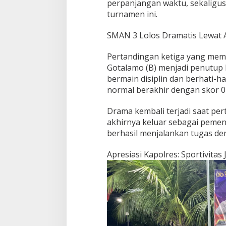
perpanjangan waktu, sekaligu
turnamen ini.
SMAN 3 Lolos Dramatis Lewat A
Pertandingan ketiga yang me
Gotalamo (B) menjadi penutup 
bermain disiplin dan berhati-ha
normal berakhir dengan skor 0
Drama kembali terjadi saat per
akhirnya keluar sebagai pemen
berhasil menjalankan tugas den
Apresiasi Kapolres: Sportivita