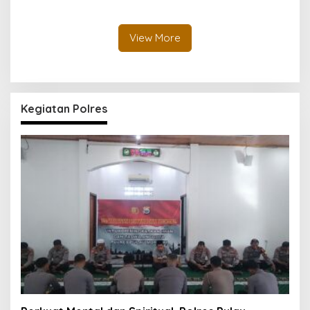
Halmahera Tengah
Peredaran Senjata Api
Lintas Negara
View More
Kegiatan Polres