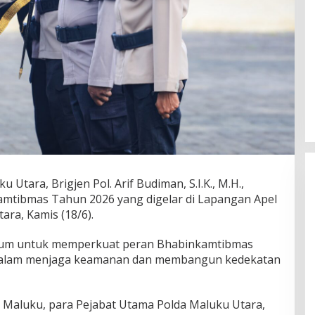
Utara, Brigjen Pol. Arif Budiman, S.I.K., M.H.,
mtibmas Tahun 2026 yang digelar di Lapangan Apel
ara, Kamis (18/6).
tum untuk memperkuat peran Bhabinkamtibmas
i dalam menjaga keamanan dan membangun kedekatan
a Maluku, para Pejabat Utama Polda Maluku Utara,