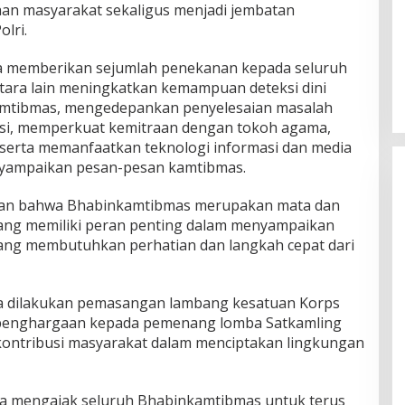
 masyarakat sekaligus menjadi jembatan
lri.
a memberikan sejumlah penekanan kepada seluruh
tara lain meningkatkan kemampuan deteksi dini
amtibmas, mengedepankan penyelesaian masalah
si, memperkuat kemitraan dengan tokoh agama,
 serta memanfaatkan teknologi informasi dan media
enyampaikan pesan-pesan kamtibmas.
tkan bahwa Bhabinkamtibmas merupakan mata dan
yang memiliki peran penting dalam menyampaikan
yang membutuhkan perhatian dan langkah cepat dari
a dilakukan pemasangan lambang kesatuan Korps
 penghargaan kepada pemenang lomba Satkamling
 kontribusi masyarakat dalam menciptakan lingkungan
a mengajak seluruh Bhabinkamtibmas untuk terus