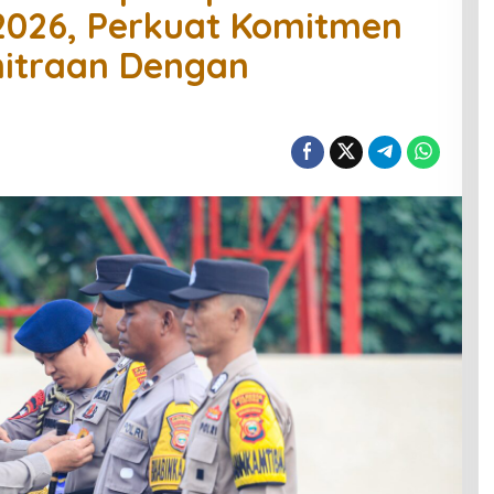
026, Perkuat Komitmen
itraan Dengan