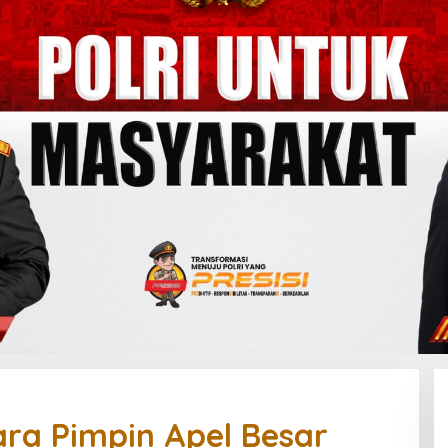
ra Pimpin Apel Besar