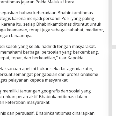
kamtibmas jajaran Polda Maluku Utara.
negaskan bahwa keberadaan Bhabinkamtibmas
ategis karena menjadi personel Polri yang paling
 karena itu, setiap Bhabinkamtibmas dituntut untuk
aga keamanan, tetapi juga sebagai sahabat, mediator,
ungan binaannya.
i sosok yang selalu hadir di tengah masyarakat,
, memahami berbagai persoalan yang berkembang,
pat, tepat, dan berkeadilan,” ujar Kapolda.
aksanaan apel ini bukan sekadar agenda rutin,
rkuat semangat pengabdian dan profesionalisme
ugas pelayanan kepada masyarakat.
 memiliki tantangan geografis dan sosial yang
tuhkan peran aktif Bhabinkamtibmas dalam
an ketertiban masyarakat.
nis dan persuasif, Bhabinkamtibmas diharapkan