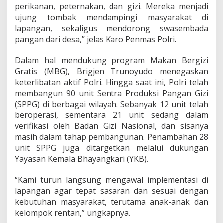
perikanan, peternakan, dan gizi. Mereka menjadi
ujung tombak mendampingi masyarakat di
lapangan, sekaligus mendorong swasembada
pangan dari desa,” jelas Karo Penmas Polri.
Dalam hal mendukung program Makan Bergizi
Gratis (MBG), Brigjen Trunoyudo menegaskan
keterlibatan aktif Polri. Hingga saat ini, Polri telah
membangun 90 unit Sentra Produksi Pangan Gizi
(SPPG) di berbagai wilayah. Sebanyak 12 unit telah
beroperasi, sementara 21 unit sedang dalam
verifikasi oleh Badan Gizi Nasional, dan sisanya
masih dalam tahap pembangunan. Penambahan 28
unit SPPG juga ditargetkan melalui dukungan
Yayasan Kemala Bhayangkari (YKB).
“Kami turun langsung mengawal implementasi di
lapangan agar tepat sasaran dan sesuai dengan
kebutuhan masyarakat, terutama anak-anak dan
kelompok rentan,” ungkapnya.