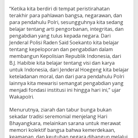
“Ketika kita berdiri di tempat peristirahatan
terakhir para pahlawan bangsa, negarawan, dan
para pendahulu Polri, sesungguhnya kita sedang
belajar tentang arti pengorbanan, integritas, dan
pengabdian yang tulus kepada negara. Dari
Jenderal Polisi Raden Said Soekanto kita belajar
tentang kepeloporan dan pengabdian dalam
membangun Kepolisian Republik Indonesia, dari
B.J. Habibie kita belajar tentang visi dan karya
untuk Indonesia, dari Jenderal Hoegeng kita belajar
keteladanan moral, dan dari para pendahulu Polri
lainnya kita mewarisi semangat pengabdian yang
menjadi fondasi institusi ini hingga hari ini,” ujar
Wakapolri.
Menurutnya, ziarah dan tabur bunga bukan
sekadar tradisi seremonial menjelang Hari
Bhayangkara, melainkan sarana untuk merawat
memori kolektif bangsa bahwa kemerdekaan,
keamanan, dan keutuhan negara dibangun melalui